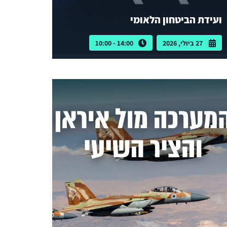
ועידת הביטחון הלאומי
27 ביולי, 2026
14:00 - 10:00