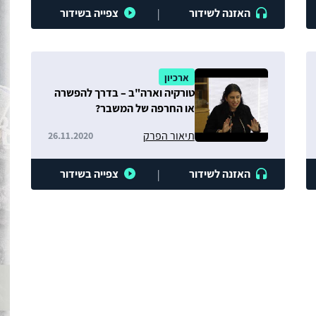
האזנה לשידור
צפייה בשידור
|
ארכיון
טורקיה וארה"ב – בדרך להפשרה
או החרפה של המשבר?
תיאור הפרק
26.11.2020
האזנה לשידור
צפייה בשידור
|