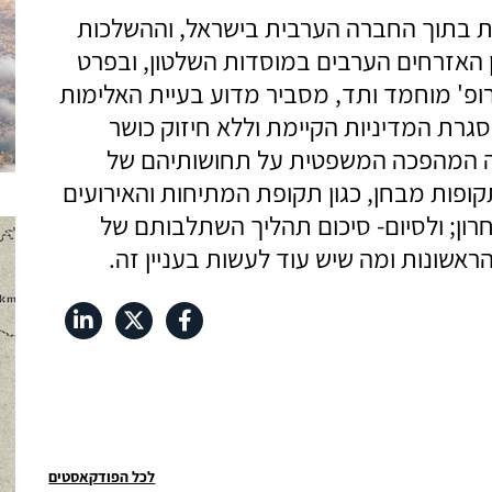
ת בתוך החברה הערבית בישראל, וההשלכות
האזרחים הערבים במוסדות השלטון, ובפרט
פ' מוחמד ותד, מסביר מדוע בעיית האלימות
רת המדיניות הקיימת וללא חיזוק כושר
עה המהפכה המשפטית על תחושותיהם של
פות מבחן, כגון תקופת המתיחות והאירועים
רון; ולסיום- סיכום תהליך השתלבותם של
לכל הפודקאסטים