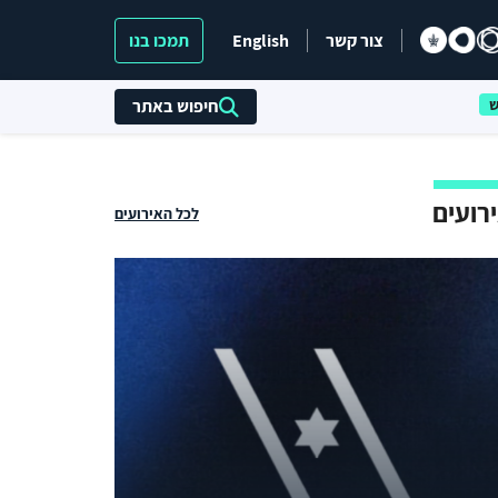
צור קשר
English
תמכו בנו
חיפוש באתר
רועים
לכל האירועים