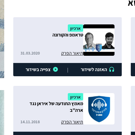
א
ארכיון
טראמפ והקורונה
תיאור הפרק
31.03.2020
האזנה לשידור
צפייה בשידור
|
ארכיון
מאמץ התודעה של איראן נגד
ארה"ב
תיאור הפרק
14.11.2018