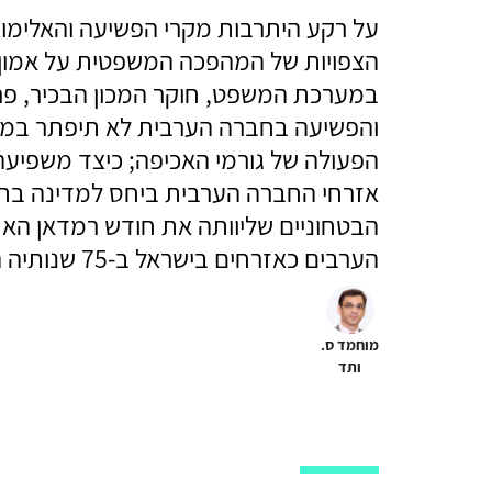
על רקע היתרבות מקרי הפשיעה והאלימו
הצפויות של המהפכה המשפטית על אמון 
במערכת המשפט, חוקר המכון הבכיר, פרו
והפשיעה בחברה הערבית לא תיפתר במסג
הפעולה של גורמי האכיפה; כיצד משפי
אזרחי החברה הערבית ביחס למדינה בתקו
הבטחוניים שליוותה את חודש רמדאן האח
הערבים כאזרחים בישראל ב-75 שנותיה הראשונות ומה שיש עוד לעשות בעניין זה.
מוחמד ס.
ותד