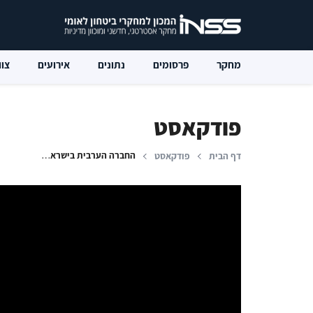
מחקר
פרסומים
נתונים
אירועים
צוו
פודקאסט
החברה הערבית בישראל כיום: אלימות גואה ומשבר ביחסים עם המדינה
דף הבית
פודקאסט