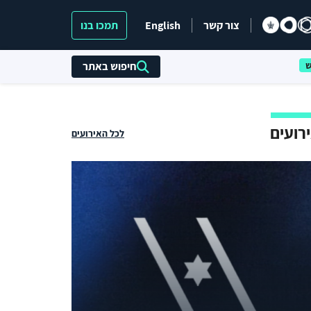
צור קשר
English
תמכו בנו
חיפוש באתר
רועים
לכל האירועים