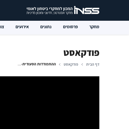
מחקר
פרסומים
נתונים
אירועים
צוו
פודקאסט
ההתמודדות הסעודית-פקיסטנית עם איום הגרעין האיראני
דף הבית
פודקאסט