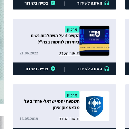
האזנה לשידור
צפייה בשידור
|
ארכיון
הקשבי!: על השתלבות נשים
ביחידות לוחמות בצה"ל
תיאור הפרק
21.06.2022
האזנה לשידור
צפייה בשידור
|
ארכיון
השפעת יחסי ישראל-ארה"ב על
מבצע צוק איתן
תיאור הפרק
16.05.2019