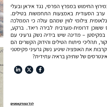
מירוץ החימוש במפרץ הפרסי, נגד איראן ובעלי
ת ערב הסעודית באמצעות התחמשות בטילים.
אומית צילומי לווין שמהם עולה כי הממלכה
 ששוכן דרומית-מערבית לבירה ריאד. ברקע,
בפקיסטן – מדינה שיש בידיה נשק גרעיני עם
ור, תהליכי פיתוח הטילים והידוק הקשרים הם
רבות את האופציה שיגיע נשק גרעיני פקיסטני
האינטרסים של שתיהן בראיה עתידית?
לכל הפודקאסטים