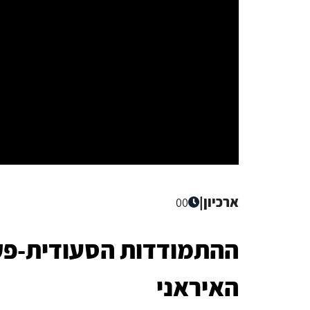
ארכיון
|
00
ההתמודדות הסעודית-פקי
האיראני