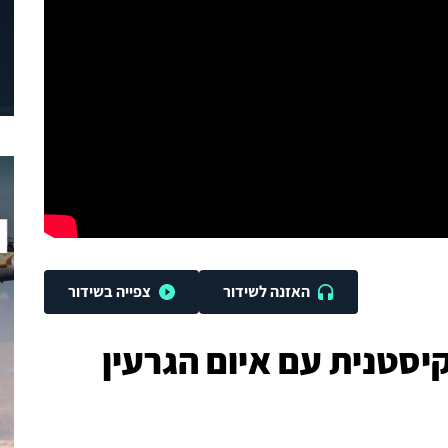
האזנה לשידור
צפייה בשידור
סטנית עם איום הגרעין