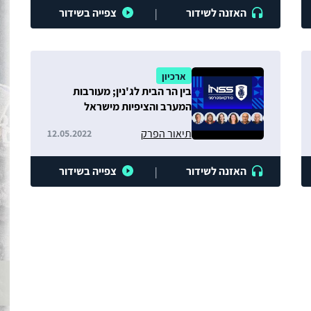
האזנה לשידור
צפייה בשידור
|
ארכיון
בין הר הבית לג'נין; מעורבות
המערב והציפיות מישראל
באוקראינה; הבחירות בלבנון
תיאור הפרק
12.05.2022
האזנה לשידור
צפייה בשידור
|