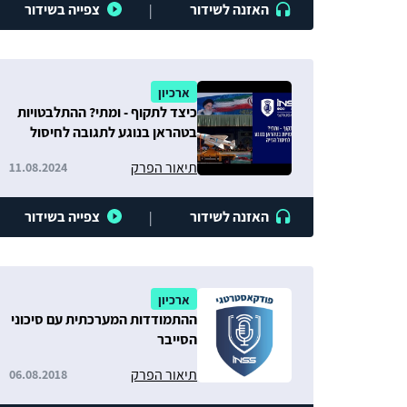
האזנה לשידור
צפייה בשידור
|
ארכיון
כיצד לתקוף - ומתי? ההתלבטויות
בטהראן בנוגע לתגובה לחיסול
הנייה
תיאור הפרק
11.08.2024
האזנה לשידור
צפייה בשידור
|
ארכיון
ההתמודדות המערכתית עם סיכוני
הסייבר
תיאור הפרק
06.08.2018