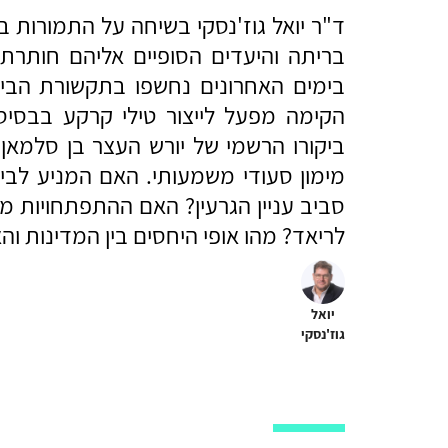
ד"ר יואל גוז'נסקי בשיחה על התמורות ב
בריתה והיעדים הסופיים אליהם חותר
בימים האחרונים נחשפו בתקשורת הבינל
הקימה מפעל לייצור טילי קרקע בבסיס
ביקורו הרשמי של יורש העצר בן סלמאן 
מימון סעודי משמעותי. האם המניע לביק
סביב עניין הגרעין? האם ההתפתחויות מק
לריאד? מהו אופי היחסים בין המדינות ו
יואל
גוז'נסקי