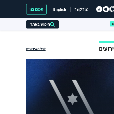
צור קשר
English
תמכו בנו
חיפוש באתר
רועים
לכל האירועים