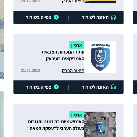
תיאור הפרק
15.12.2022
האזנה לשידור
צפייה בשידור
|
ארכיון
עתיד הנוכחות הצבאית
האמריקאית בעיראק
תיאור הפרק
21.02.2019
האזנה לשידור
צפייה בשידור
|
ארכיון
האנטישמיות בת זמננו ותגובות
בעולם הערבי ל"עסקת המאה"