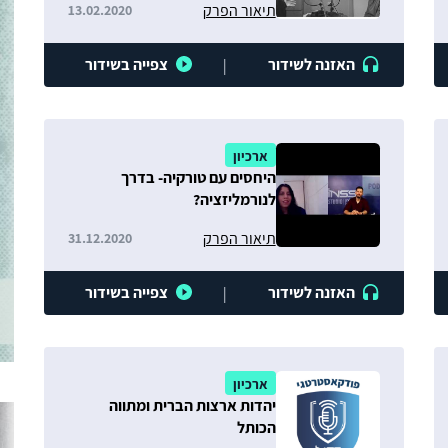
תיאור הפרק
13.02.2020
האזנה לשידור
צפייה בשידור
|
ארכיון
היחסים עם טורקיה- בדרך
לנורמליזציה?
תיאור הפרק
31.12.2020
האזנה לשידור
צפייה בשידור
|
ארכיון
יהדות ארצות הברית ומתווה
הכותל