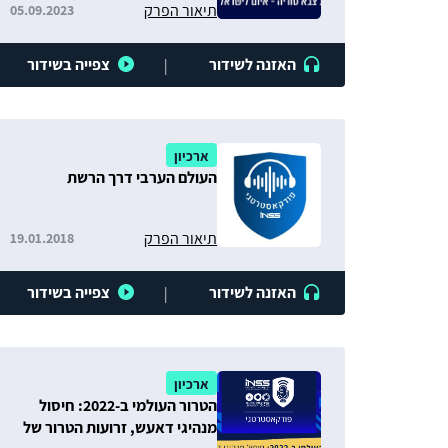
תיאור הפרק
05.09.2023
האזנה לשידור
צפייה בשידור
|
ארכיון
העולם הערבי דרך הרשת
תיאור הפרק
19.01.2018
האזנה לשידור
צפייה בשידור
|
ארכיון
הטרור העולמי ב-2022: חיסול
מנהיגי דאעש, זרועות הטרור של