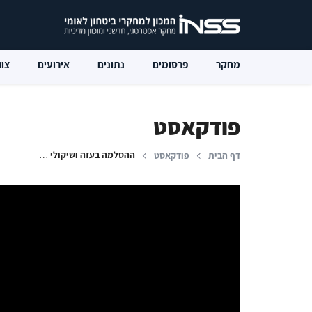
מחקר
פרסומים
נתונים
אירועים
צוו
פודקאסט
ההסלמה בעזה ושיקולי חמאס
דף הבית
פודקאסט