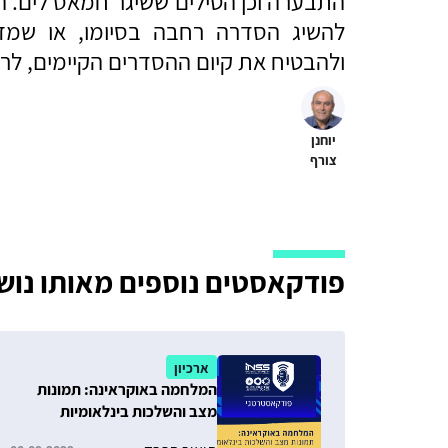
התבערה וכן הטילים ששיגר חמאס לים. ה
להשיג הסדרה רחבה בסיומו, או שמד
ולהבטיח את קיום ההסדרים הקיימים, ל
יוחנן
צורף
פודקאסטים נוספים מאותו נוש
ארכיון
המלחמה באוקראינה: תמונות
מצב והשלכות בינלאומיות