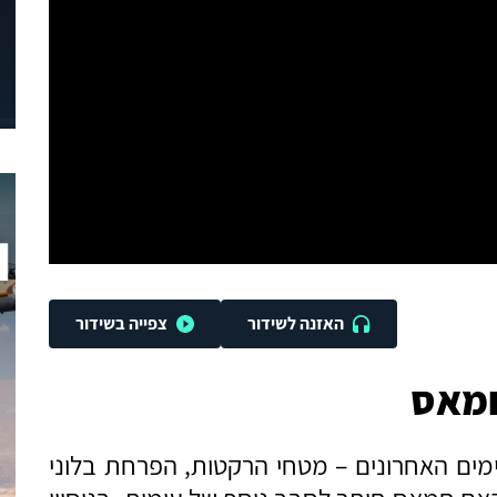
האזנה לשידור
צפייה בשידור
חמאס
מים האחרונים – מטחי הרקטות, הפרחת בלוני