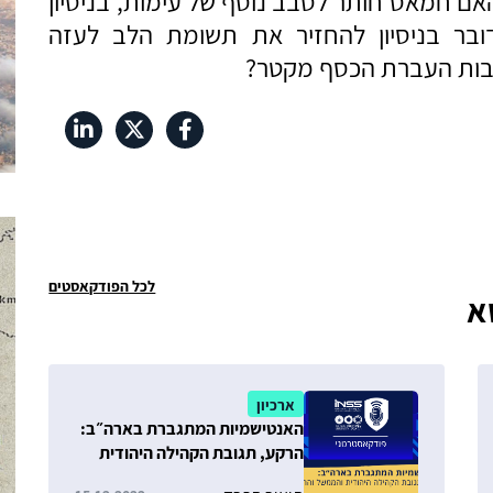
אם חמאס חותר לסבב נוסף של עימות, בניסיון
ובר בניסיון להחזיר את תשומת הלב לעזה
רבות העברת הכסף מקטר?
לכל הפודקאסטים
א
ארכיון
האנטישמיות המתגברת בארה״ב:
הרקע, תגובת הקהילה היהודית
והממשל והרלוונטיות לישראל