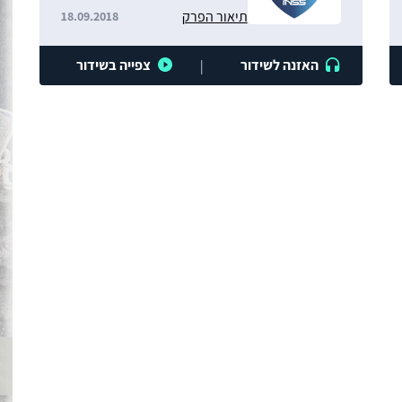
תיאור הפרק
18.09.2018
האזנה לשידור
צפייה בשידור
|