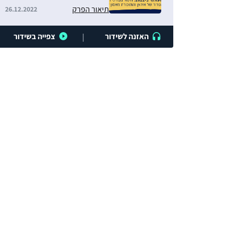
איראן והתזכורת מאסון לוקרבי
תיאור הפרק
26.12.2022
האזנה לשידור
צפייה בשידור
|