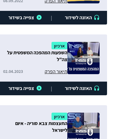
תיאור הפרק
08.09.2022
האזנה לשידור
צפייה בשידור
|
ארכיון
השפעות המהפכה המשפטית על
צה"ל
תיאור הפרק
02.04.2023
האזנה לשידור
צפייה בשידור
|
ארכיון
התעצמות צבא סוריה - איום
לישראל