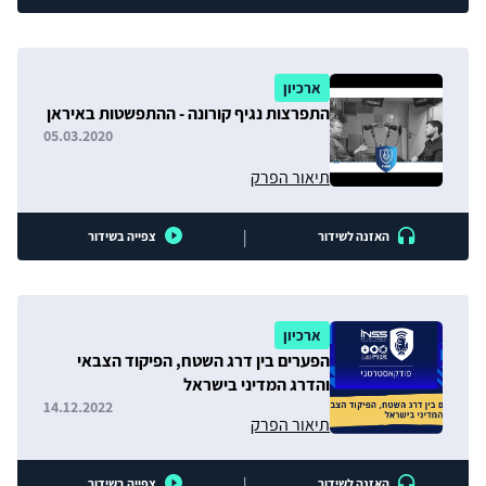
ארכיון
התפרצות נגיף קורונה - ההתפשטות באיראן
05.03.2020
תיאור הפרק
|
האזנה לשידור
צפייה בשידור
ארכיון
הפערים בין דרג השטח, הפיקוד הצבאי
והדרג המדיני בישראל​
14.12.2022
תיאור הפרק
|
האזנה לשידור
צפייה בשידור