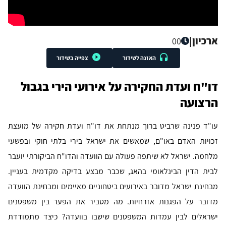
ארכיון
|
00
האזנה לשידור
צפייה בשידור
דו"ח ועדת החקירה על אירועי הירי בגבול
הרצועה
עו"ד פנינה שרביט ברוך מנתחת את דו"ח ועדת חקירה של מועצת
זכויות האדם באו"ם, שמאשים את ישראל בירי בלתי חוקי ובפשעי
מלחמה. ישראל לא שיתפה פעולה עם הוועדה והדו"ח הביקורתי יועבר
לבית הדין הבינלאומי בהאג, שכבר מבצע בדיקה מקדמית בעניין.
מבחינת ישראל מדובר באירועים ביטחוניים מאיימים ומבחינת הוועדה
מדובר על הפגנות אזרחיות. מה מסביר את הפער בין משפטנים
ישראלים לבין עמדות המשפטנים שישבו בוועדה? כיצד מתמודדת