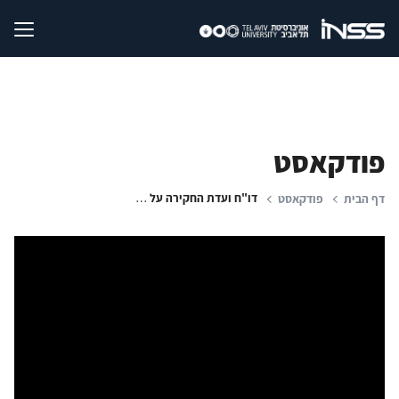
פודקאסט
דו"ח ועדת החקירה על אירועי הירי בגבול הרצועה
דף הבית
פודקאסט