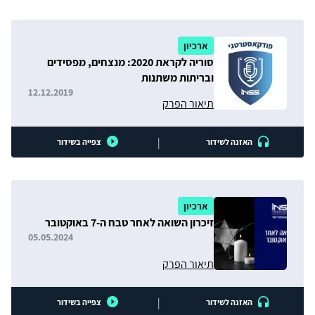
ארכיון
סוריה לקראת 2020: מנצחים, מפסידים
ובריתות משתנות
12.12.2019
תיאור הפרק
|
האזנה לשידור
צפייה בשידור
ארכיון
זיכרון השואה לאחר טבח ה-7 באוקטובר
05.05.2024
תיאור הפרק
|
האזנה לשידור
צפייה בשידור