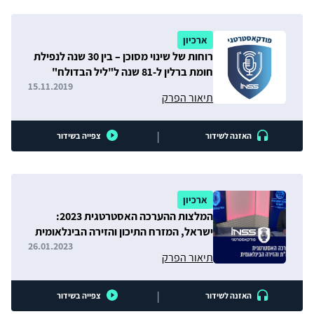
ארכיון
רוחות של שינוי מסוכן – בין 30 שנה לנפילת
חומת ברלין ל-81 שנה ל"ליל הבדולח"
15.11.2019
תיאור הפרק
|
האזנה לשידור
צפייה בשידור
ארכיון
המלצות ההערכה האסטרטגית 2023:
ישראל, המזרח התיכון והזירה הבינלאומית
26.01.2023
תיאור הפרק
|
האזנה לשידור
צפייה בשידור