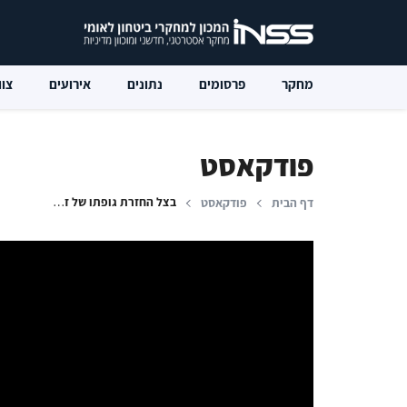
מחקר
פרסומים
נתונים
אירועים
צוו
פודקאסט
בצל החזרת גופתו של זכריה באומל: מאמצי ישראל לאיתור נעדרים ושבויים
דף הבית
פודקאסט