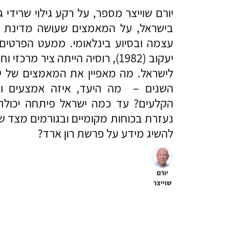
יורם שוייצר מספר, על רקע גילוי שרידי
בישראל, על המאמצים שעושה מדינת יש
עצמה ובסיוע בינלאומי. ממעט הפרטים
יעקוב (1982), רוסיה הייתה ציר 
לישראל. מה מאפיין את המאמצים של י
השנים – מה היעד, איזה אמצעים ו
הקלעים? עד כמה ישראל פיתחה יכולת
נעזרת בכוחות מקומיים ובגורמים מצד ש
להשיג מידע על פרשת רון ארד?
יורם
שוייצר