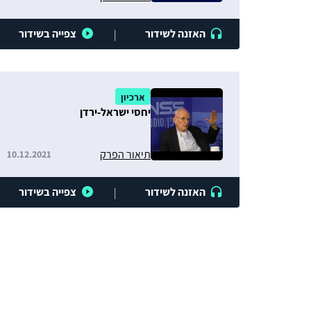
האזנה לשידור
צפייה בשידור
|
ארכיון
יחסי ישראל-ירדן
תיאור הפרק
10.12.2021
האזנה לשידור
צפייה בשידור
|