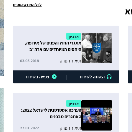
לכל הפודקאסטים
א
ארכיון
אתגרי החוץ והפנים של אירופה,
היחסים המיוחדים עם ארה"ב
וכלכלת ישראל בשנתה ה-70
תיאור הפרק
03.05.2018
האזנה לשידור
צפייה בשידור
|
ארכיון
הערכה אסטרטגית לישראל 2022:
האתגרים מבפנים
תיאור הפרק
27.01.2022