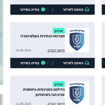
האזנה לשידור
צפייה בשידור
|
ארכיון
מערכות הבחירות בעולם הערבי
תיאור הפרק
04.06.2018
האזנה לשידור
צפייה בשידור
|
ארכיון
הדילמה הסביבתית-ביטחונית
סביב הגז בים התיכון
תיאור הפרק
11.09.2018