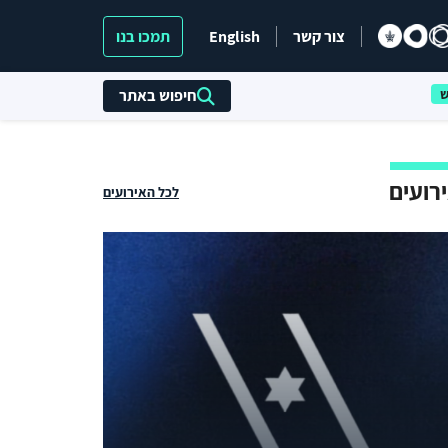
צור קשר
English
תמכו בנו
חיפוש באתר
רועים
לכל האירועים