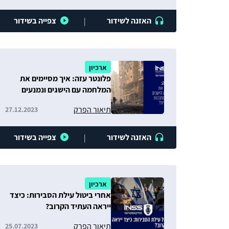
האזנה לשידור
צפייה בשידור
|
ארכיון
פלונטר עזה: איך מסיימים את
המלחמה עם הישגים ונמנעים
מהסתבכות צבאית ומדינית?
תיאור הפרק
27.12.2023
האזנה לשידור
צפייה בשידור
|
ארכיון
אחרי ביטול עילת הסבירות: כיצד
ייראה העתיד הקרוב?
תיאור הפרק
25.07.2023