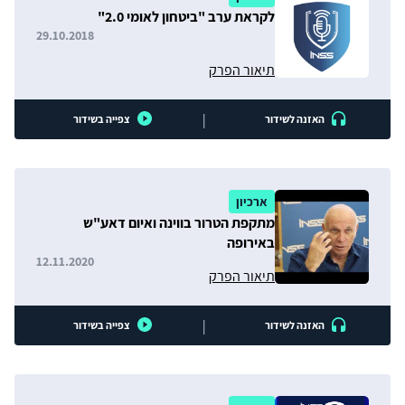
לקראת ערב "ביטחון לאומי 2.0"
29.10.2018
תיאור הפרק
|
האזנה לשידור
צפייה בשידור
ארכיון
מתקפת הטרור בווינה ואיום דאע"ש
באירופה
12.11.2020
תיאור הפרק
|
האזנה לשידור
צפייה בשידור