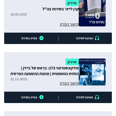
ארכיון
קרן לייזר בשירות צה"ל
24.05.2023
תיאור הפרק
|
האזנה לשידור
צפייה בשידור
ארכיון
פודקאסטרטגי 273: בראש של ביידן |
החזית המשפטית | מכונת ההשפעה הפרסית
| יכולות אויבינו
21.12.2023
תיאור הפרק
|
האזנה לשידור
צפייה בשידור