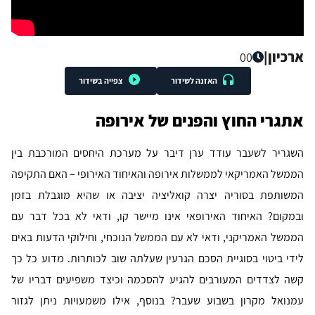
ארכיון
|
00
האזנה לשידור
צפייה בשידור
אתגרי החוץ והפנים של אירופה
השגריר לשעבר עודד ערן דיבר על מערכת היחסים המורכבת בין
הממשל האמריקאי לממשלות אירופה והאיחוד האירופי – האם התקיפה
המשותפת בסוריה יצרה קואליציה יציבה או שהיא מוגבלת בזמן
ובמקום? האיחוד האירופאי אינו מיישר קו, ודאי לא בכל דבר עם
הממשל האמריקני, ודאי לא עם הממשל הנוכחי, וחילוקי הדעות באים
לידי ביטוי בסוגיית הסכם הגרעין שעלתה שוב לכותרות. מדוע כל כך
קשה לצדדים המעורבים להגיע להסכמה וכיצד משפיעים דבריו של
עמנואל מקרון בשבוע שעבר? בנוסף, אילו משמעויות ניתן לגזור