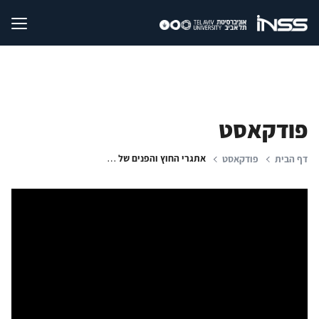
פודקאסט
אתגרי החוץ והפנים של אירופה
דף הבית
פודקאסט