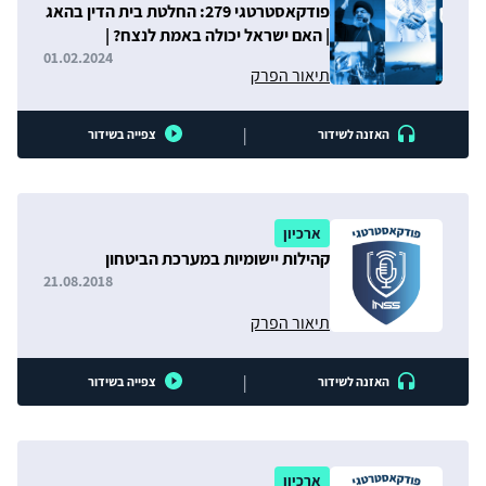
פודקאסטרטגי 279: החלטת בית הדין בהאג
| האם ישראל יכולה באמת לנצח? |
טכנולוגיה תוצרת הארץ
01.02.2024
תיאור הפרק
|
האזנה לשידור
צפייה בשידור
ארכיון
קהילות יישומיות במערכת הביטחון
21.08.2018
תיאור הפרק
|
האזנה לשידור
צפייה בשידור
ארכיון