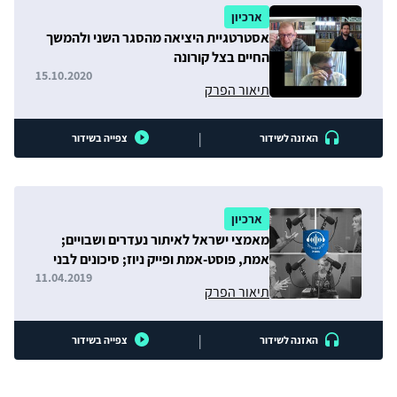
ארכיון
אסטרטגיית היציאה מהסגר השני ולהמשך
החיים בצל קורונה
15.10.2020
תיאור הפרק
|
האזנה לשידור
צפייה בשידור
ארכיון
מאמצי ישראל לאיתור נעדרים ושבויים;
אמת, פוסט-אמת ופייק ניוז; סיכונים לבני
נוער ברשת
11.04.2019
תיאור הפרק
|
האזנה לשידור
צפייה בשידור