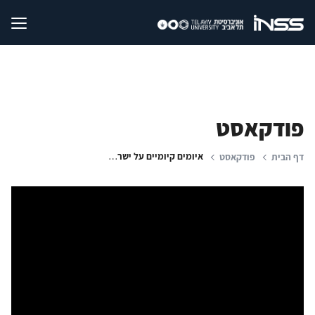
פודקאסט
איומים קיומיים על ישראל: תרחישים אפשריים ודרכי התמודדות עמם
דף הבית
פודקאסט