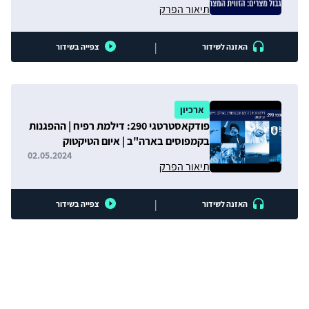
תיאור הפרק
|
האזנה לשידור
צפייה בשידור
ארכיון
פודקאסטרטגי 290: דילמת רפיח | ההפגנות
בקמפוסים בארה"ב | איום הטיקטוק
02.05.2024
תיאור הפרק
|
האזנה לשידור
צפייה בשידור