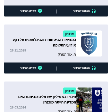
|
האזנה לשידור
צפייה בשידור
ארכיון
המציאות הביטחונית והבינלאומית על רקע
אירועי התקופה
26.11.2018
תיאור הפרק
|
האזנה לשידור
צפייה בשידור
ארכיון
פינוי רבע מיליון ישראלים מביתם: האם
המדינה הייתה מוכנה?
26.03.2024
תיאור הפרק