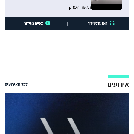
תיאור הפרק
|
האזנה לשידור
צפייה בשידור
אירועים
לכל האירועים