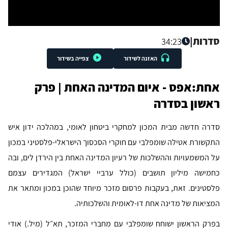
סדרות
|
34:23
האזנה לשידור
צפייה בשידור
אחת:אפס - איום המדינה האחת | פרק
ראשון בסדרה
סדרה חדשה מבית המכון למחקרי ביטחון לאומי, במהלכה ידון איש
התקשורת אטילה שומפלבי עם חוקרי הסכסוך הישראלי-פלסטיני במכון
על המשמעויות וההשלכות של רעיון המדינה האחת בין הירדן לים, ובה
כחמישה מיליון תושבים (כולל ערביי ישראל) המגדירים עצמם
פלסטינים. זאת, בעקבות פרסום מזכר מיוחד שהוכן במכון ומתאר את
המציאות של מדינה אחת דו-לאומית והשלכותיה.
בפרק הראשון ישוחח שומפלבי עם מחברי המזכר, תא״ל (מיל.) אודי