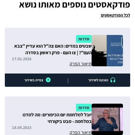
פודקאסטים נוספים מאותו נושא
לכל הפודקאסטים
סדרות
שבטים במדים: האם צה"ל הוא עדיין "צבא
העם"? | צו העם - פרק ראשון בסדרה
17.02.2026
תיאור הפרק
|
האזנה לשידור
צפייה בשידור
סדרות
יובל למלחמת יום הכיפורים: מה למדנו
במלחמה - מבט ביקורתי
18.09.2023
תיאור הפרק