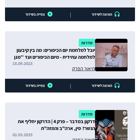
|
האזנה לשידור
צפייה בשידור
סדרות
יובל למלחמת יום הכיפורים: מה בין קיבעון
למלחמה עתידית - מיום הכיפורים ועד ''מגן
וחץ''
18.09.2023
תיאור הפרק
|
האזנה לשידור
צפייה בשידור
סדרות
דרקון במדבר – פרק 4 | הדרקון יחליף את
הנשר? סין, ארה"ב והמזה"ת
02.03.2025
תיאור הפרק