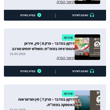
תיאור הפרק
|
האזנה לשידור
צפייה בשידור
סדרות
דרקון במדבר – פרק 6 | סין, איראן
והמפרציות במזה"ת: משולש יחסים מורכב
23.03.2025
תיאור הפרק
|
האזנה לשידור
צפייה בשידור
סדרות
דרקון במדבר – פרק 7 | סין ושרשראות
האספקה במזה"ת.
03.04.2025