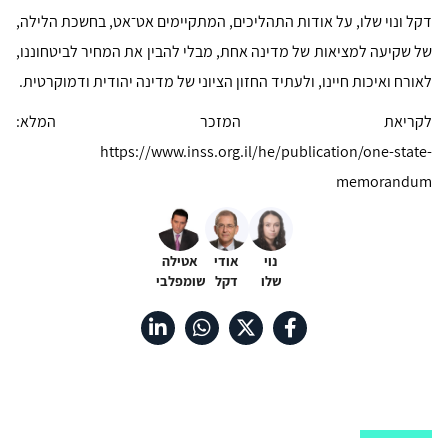
דקל ונוי שלו, על אודות התהליכים, המתקיימים אט־אט, בחשכת הלילה,
של שקיעה למציאות של מדינה אחת, מבלי להבין את המחיר לביטחוננו,
לאורח ואיכות חיינו, ולעתיד החזון הציוני של מדינה יהודית ודמוקרטית.
לקריאת המזכר המלא:
https://www.inss.org.il/he/publication/one-state-
memorandum
נוי
אודי
אטילה
שלו
דקל
שומפלבי