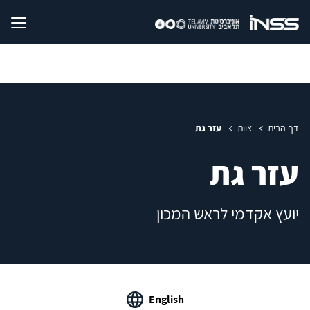
דף הבית
צוות
עזר גת
עזר גת
יועץ אקדמי לראש המכון
English