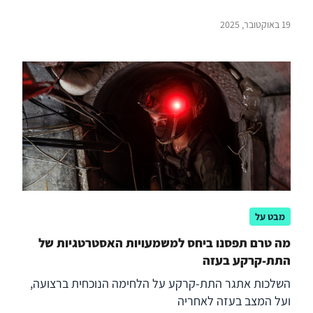
19 באוקטובר, 2025
מבט על
מה טרם תפסנו ביחס למשמעויות האסטרטגיות של
התת-קרקע בעזה
השלכות אתגר התת-קרקע על הלחימה הנוכחית ברצועה,
ועל המצב בעזה לאחריה