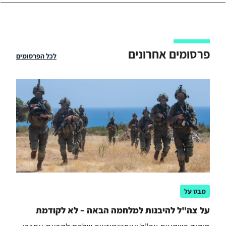
פרסומים אחרונים
לכל הפרסומים
מבט על
על צה"ל להיבנות למלחמה הבאה – לא לקודמת