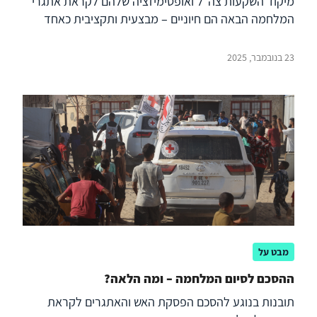
מיקוד השקעות צה"ל ואופטימיזציה שלהם לקראת אתגרי
המלחמה הבאה הם חיוניים – מבצעית ותקציבית כאחד
23 בנובמבר, 2025
מבט על
ההסכם לסיום המלחמה – ומה הלאה?
תובנות בנוגע להסכם הפסקת האש והאתגרים לקראת