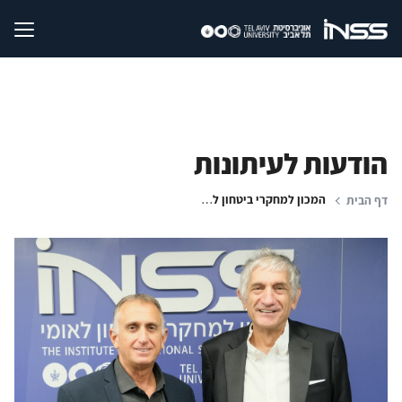
הודעות לעיתונות
המכון למחקרי ביטחון לאומי אירח את זוכה פרס נובל לפיזיקה לשנת 2025
דף הבית