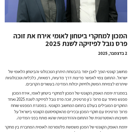
המכון למחקרי ביטחון לאומי אירח את זוכה
פרס נובל לפיזיקה לשנת 2025
2 בדצמבר, 2025
מחשוב קוונטי הופך לאבן יסוד בהבטחת היתרון הטכנולוגי והביטחון הלאומי של
ישראל. התחום צפוי לאפשר פריצות דרך מדעיות, רפואיות, כלכליות וטכנולוגיות
שיתרמו לצמיחת המשק ולחיזוק יכולות המדינה בעשורים הקרובים.
במסגרת יוזמת האופק הקוונטי של המכון למחקרי ביטחון לאומי, אירח המכון
מפגש מיוחד עם פרופ׳ ג׳ון מרטיניס, זוכה פרס נובל לפיזיקה לשנת 2025 ואחד
החוקרים המובילים בעולם בתחום המחשוב הקוונטי. במסגרת המפגש שוחח
פרופ׳ מרטיניס עם חוקרי המכון ובכירים מהאקוסיסטם הקוונטי בישראל על
חשיבותו האסטרטגית של התחום וההזדמנויות שהוא פותח בפני המדינה.
יוזמת האופק הקוונטי של המכון משמשת פלטפורמה לאומית המחברת בין מחקר