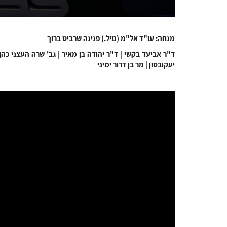
מנחה: עו"ד אל"מ (מיל.) פנינה שרביט ברוך
ד"ר אביעד בקשי | ד"ר יהודה בן מאיר | גב' שרה העצני כהן |
יעקובסון | מר בן דרור ימיני