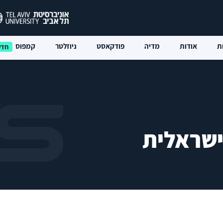
ת
אודות
מדיה
פודקאסט
ניוזלטר
קמפוס
ישראלית