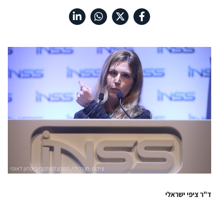
‬לאומי
ד"ר ציפי ישראלי