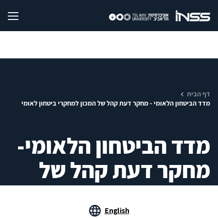
דף הבית
מדד‭ ‬הביטחון‭ ‬הלאומי‭ - ‬מחקר‭ ‬דעת‭ ‬קהל‭ ‬של‭ ‬המכון‭ ‬למחקרי‭ ‬ביטחון‭ ‬לאומי
מדד‭ ‬הביטחון‭ ‬הלאומי‭ -
English