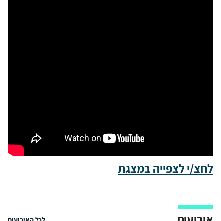
לחצ/י לצפייה במצגת
אירועים
לכל האירועים