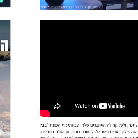
משתנה, ולכל קהילה האתגרים שלה. טבעתי את המונח "בבל
ושישה מיליון יהודים בישראל. לכאורה דומה, אך שונה בתכלית.
את הניתוח של הבעיה והפתרון. בישראל מדובר בקהילה של