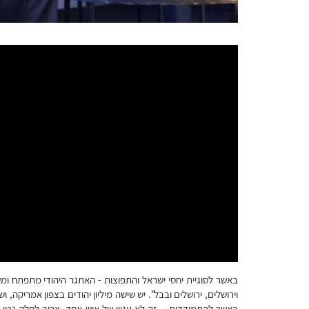
באשר לסוגיית יחסי ישראל והתפוצות - האתגר היהודי מתפתח ו
וירושלים, ירושלים ובבל". יש שישה מיליון יהודים בצפון אמריקה, 
באשר להתמודדות - זה לא עניין של איש אחד. צריך לחלק נכון 