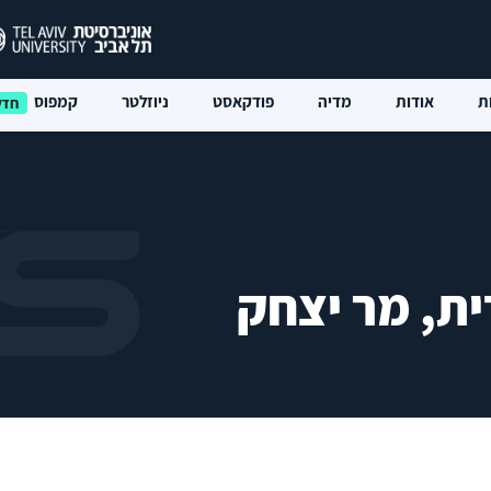
ת
אודות
מדיה
פודקאסט
ניוזלטר
קמפוס