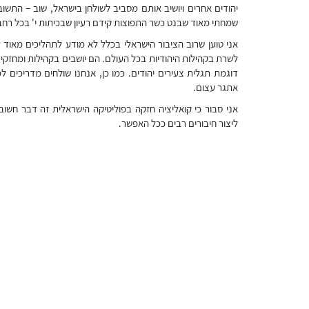
יהודים אחרים ויושיב אותם מסביב לשולחן בישראל, שוב – התשו
שמחתי מאוד שבנט כשר התפוצות קידם רעיון שבכיתות י' בכל רחבי
אני טוען שרוב הציבור הישראלי בכלל לא מודע לתהליכים מאוד ע
לשרת בקהילות היהודיות בכל העולם. הם יושבים בקהילות ומחזקים
דוגמת תגלית צעירים יהודים. כמו כן, אנחנו שולחים מדריכים ל
אתגר עצום.
אני סבור כי קואליציה חזקה בפוליטיקה הישראלית זה דבר חשוב
ליצור חיבורים רבים ככל האפשר.