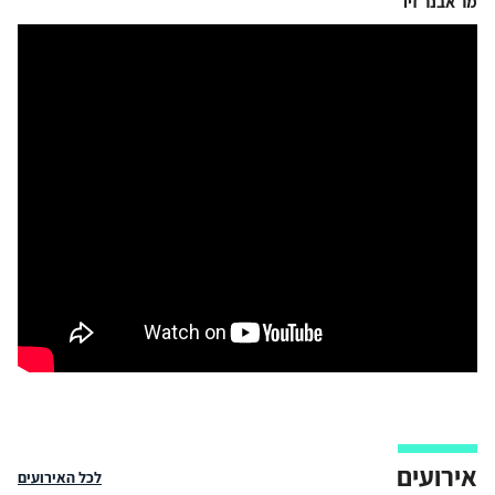
מר
אבנר
זיו
אירועים
לכל האירועים