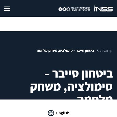
דף הבית
ביטחון סייבר – סימולציה, משחק מלחמה
ביטחון סייבר –
סימולציה, משחק
מלחמה
English