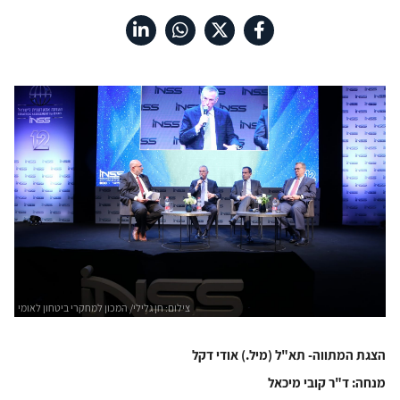
הצגת המתווה- תא"ל (מיל.) אודי דקל
מנחה: ד"ר קובי מיכאל