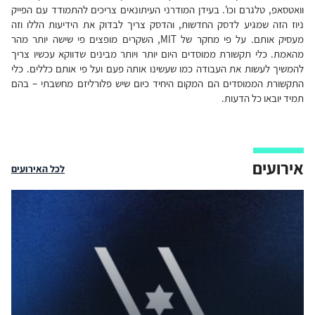
וואטסאפ, טלגרם וכו'. בעידן המודרני העיתונאים צריכים להתמודד עם הפייק
ניוז הזה שמגיע לדסק החדשות, והדסק צריך לבדוק את הידיעות הללו וזה
מעסיק אותם. על פי מחקר של MIT, השקרים מופצים פי שישה יותר מהר
מהאמת. כלי תקשורת ממוסדים היום יותר ויותר מבינים שדווקא עכשיו צריך
להמשיך לעשות את העבודה כמו שעשינו אותה פעם ועל פי אותם כללים. כלי
התקשורת הממוסדים הם המקום היחיד כיום שיש פלורליזם מחשבתי – בהם
תמיד יובאו כל הדעות.
אירועים
לכל האירועים