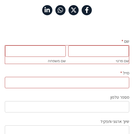
טופס
שם
*
שם
שם
בקשת
פרטי
משפחה
מידע
שם פרטי
שם משפחה
מייל
*
מספר טלפון
שיוך ארגוני ותפקיד