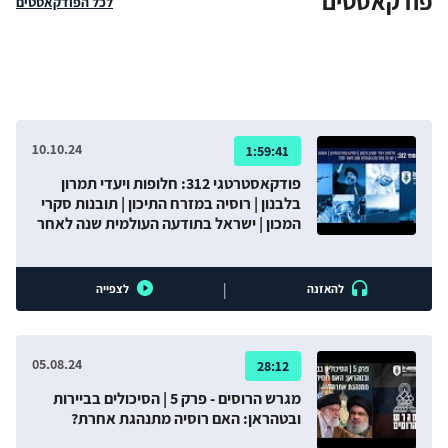
פודקאסטים
לכל הפודקאסטים
גם הם במסגרת השיקולים של יציאה למלחמה ודרך ניהולה,
ובפרט כאשר היוזמה בידי ישראל. לכך יש להוסיף את הצורך
ביעילות בניצול המשאבים במלחמה, כגון מלאי תחמושת, שיש לו
היבט מבצעי והשפעה על מספר ימי הלחימה.
10.10.24
1:59:41
פודקאסטרטגי 312: חלופות ויעדי תמרון
בלבנון | רוסיה במזרח התיכון | תובנות סקרי
המכון | ישראל בתודעה העולמית שנה לאחר
07.10
|
להאזנה
לצפייה
05.08.24
28:12
מגרש הרוסים - פרק 5 | הסיכולים בביירות
ובטהראן: האם רוסיה מתנהגת אחרת?