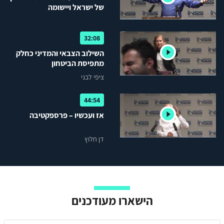
של ישראל ויישומה
32:08
השילוב הצבאי והמדיני כחלק
מתפיסת הביטחון
ציפי לבני
44:54
אז ועכשיו – פרספקטיבה
דן חלוץ
הישארו מעודכנים