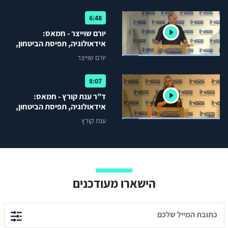
6:48
יורם שוייצר - חמאס:
אידאולוגיה, תפיסת הביטחון,
התנהלות במבצע
יורם שוייצר
8:07
ד"ר ענת קורץ - חמאס:
אידאולוגיה, תפיסת הביטחון,
התנהלות במבצע
ענת קורץ
הישארו מעודכנים