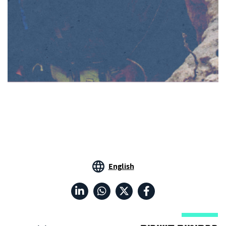
English