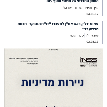
החוסן החברתי של תושבי עוטף עזה
כאן - תאגיד השידור הישראלי
04.06.17
עמוס ידלין, ראש אמ"ן לשעבר: "דו"ח המבקר - חכמת
הבדיעבד"
עמוס ידלין
כיכר השבת
02.03.17