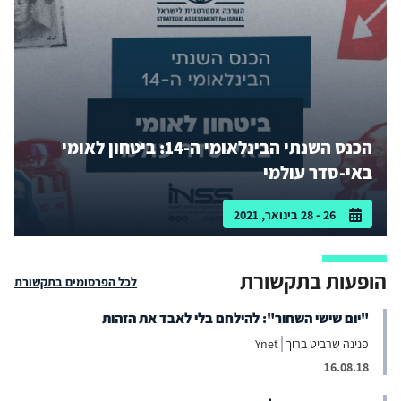
הכנס השנתי הבינלאומי ה-14: ביטחון לאומי
באי-סדר עולמי
26 - 28 בינואר, 2021
הופעות בתקשורת
לכל הפרסומים בתקשורת
"יום שישי השחור": להילחם בלי לאבד את הזהות
פנינה שרביט ברוך
Ynet
16.08.18