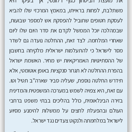
את מועצת הביטחון כגוף רלוונטי, אך בעיקר היא
משתלבת, לפחות בראייתו, במאמץ המרכזי שלו להביא
לעסקת חטופים שתוביל להפסקת אש למספר שבועות,
שבמהלכה יוכל הממשל לקדם את סדר היום שלו ליום
שאחרי המלחמה. לצד זאת, ההחלטה נועדה גם לשדר
מסר לישראל כי להתעלמות ישראלית מלקיחה בחשבון
של ההסתייגויות האמריקאיות יש מחיר. האשמת ישראל
בהפרת ההחלטה לא תגרור סנקציות באופן אוטומטי, אלא
תידרש החלטה נוספת, שעליה סביר שארה"ב תטיל וטו.
עם זאת, היא צפויה לשמש במערכה המשפטית והמדינית
בזירה הבינלאומית, כולל בהליכים בבתי משפט ברחבי
העולם ובהפעלת לחצים על ממשלות להימנע מסיוע
לישראל במלחמתה ולנקוט צעדים נגד ישראל.