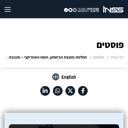
פוסטים
דף הבית
פוסטים
החלטת מועצת הביטחון, הווטו האמריקני – ותגובת ישראל: משמעויות
English