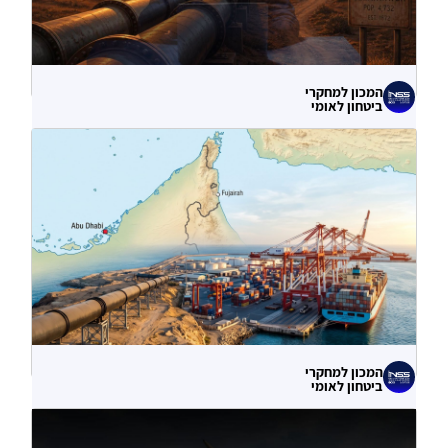
המכון למחקרי
ביטחון לאומי
לא רק הנזק המיידי: מה מלמדות תקיפות
הסייבר נגד תשתיות המים בארצות הברית?
06.08.2026
המכון למחקרי
ביטחון לאומי
עוקף הורמוז? ההימור האסטרטגי הבעייתי
של איחוד האמירויות