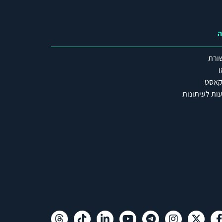
ה
ורת
ו
קאסט
ות לעיתונות