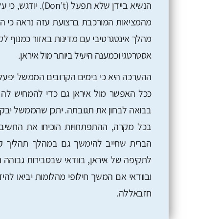
הנשיא ביידן שלא ת
מהמציאות המורכבת ברצועת עזה נראה כי 
מהלך אינטגרטיבי עם מדינות באזור כמנוף לק
אסטרטגי וכמענה היעיל ביותר מול איראן.
ההערכה היא כי בימים הקרובים הממשל יפעל
ככל האפשר מול איראן גם כדי להמחיש לה 
בבואה לבחון את תגובתה. יתכן שהממשל יבקש
בכל מקרה, ההתפתחויות הוכיחו את החשיבו
הברית שחייב להימשך גם במהלך תהליך קב
לתקיפה של איראן, בוודאי שבסבירות גבוהה 
ובוודאי אם המשך חילופי מהלומות יביאו ל
חזבאללה.