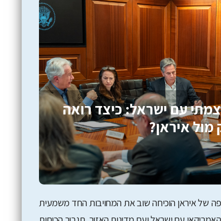
מתי עם ישראל: כיצד רואה
מול איראן?
 של איראן הוכיחה שוב את המחויבות החד משמעית
אמריקאי עם ישראל ועם מדינות האזור, תגבור הכוחות