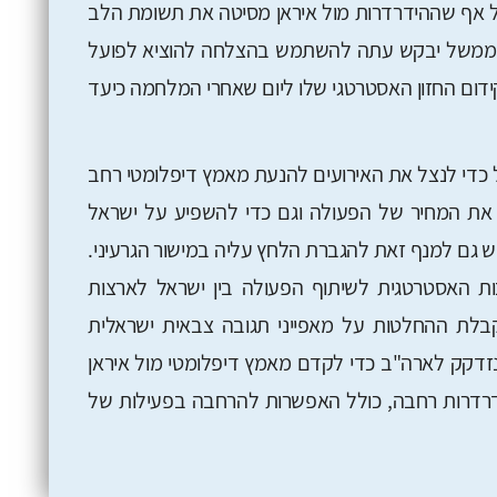
פעל (Don't). יודגש, כי על אף שההידרדרות מול איראן מסיטה את תשומת הלב
הממשל יבקש עתה להשתמש בהצלחה להוציא לפועל
ידום החזון האסטרטגי שלו ליום שאחרי המלחמה כיעד
 כדי לנצל את האירועים להנעת מאמץ דיפלומטי רחב
את המחיר של הפעולה וגם כדי להשפיע על ישראל
 גם למנף זאת להגברת הלחץ עליה במישור הגרעיני.
ת האסטרטגית לשיתוף הפעולה בין ישראל לארצות
לת ההחלטות על מאפייני תגובה צבאית ישראלית
נזדקק לארה"ב כדי לקדם מאמץ דיפלומטי מול איראן
הידרדרות רחבה, כולל האפשרות להרחבה בפעילות של