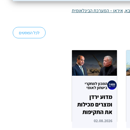
בא
,
איראן – המערכת הבינלאומית
לכל הפוסטים
המכון למחקרי
ביטחון לאומי
מדוע ירדן
ומצרים מכילות
את התקיפות
האיראניות
02.08.2026
בשטחן?