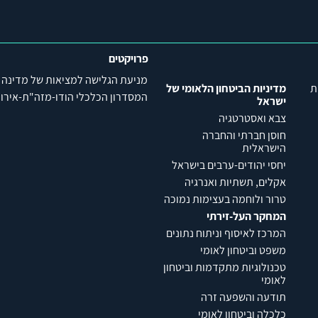
פרויקטים
מניעת הגלישה למציאות של מדינה
ת
מדיניות הביטחון הלאומי של
המסדרון הכלכלי הודו-מזה"ת-אירופה (C
ישראל
צבא ואסטרטגיה
חוסן חברתי והחברה
הישראלית
יחסי יהודים-ערבים בישראל
אקלים, תשתיות ואנרגיה
טרור ולוחמה בעצימות נמוכה
המחקר העל-זירתי
המרכז לאיסוף וניתוח נתונים
משפט וביטחון לאומי
טכנולוגיות מתקדמות וביטחון
לאומי
תודעה והשפעה זרה
כלכלה וביטחון לאומי