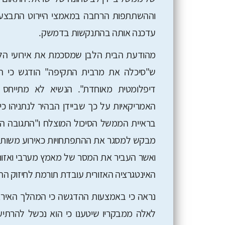
וההשתתפות הרחבה במאמצי היירוט התבצעו
עדכנה אותה בהתנקשות בדמשק.
מהודעת הבית הלבן שמסכמת את אירועי הלי
דיפלומטית מאוחדת". הנשיא לא מתייחס
האמריקאיות על כך שביידן הבהיר לנתניהו 
בראיית הממשל הסיכול המוצלח ו"התגובה הד
מבקש למסגר את ההתפתחויות כאירוע משותף 
ואשר העביר את המסר של מאמץ מערבי ואזורי. 
האינטגרציה האזורית עובדת תורמת לחיזוק הה
נראה כי באמצעות ההדגשה כי המהלך האיראנ
לאלה ממבקריו שיטענו כי הוא נכשל להרתי