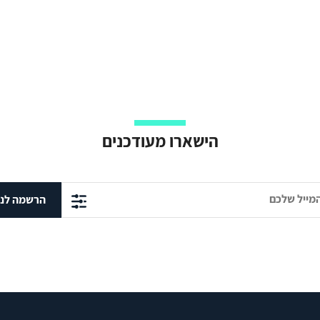
הישארו מעודכנים
הרשמה לני