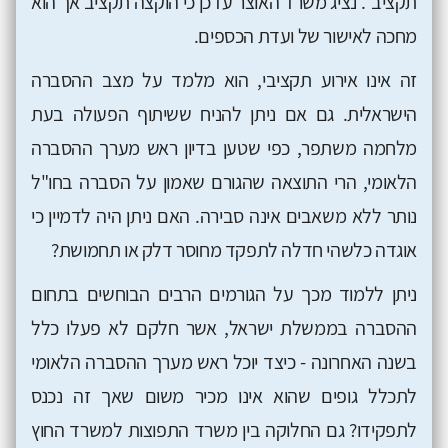
תקציב". נציג משרד האוצר עדכן כי הוקצה תקציב אך הוא
מחכה לאישור של ועדת הכספים.
זה אינו אירוע תקציבי, הוא מלמד על מצב ההסברה
הישראלית. גם אם ניתן להניח ששיתוף הפעולה בעת
מלחמה משתפר, כפי שטען בדיון ראש מערך ההסברה
הלאומי, הרי התוצאה שהגורם שאמון על הסברה בחו"ל
נותר ללא משאבים אינה סבירה. האם ניתן היה לדמיין כי
אוגדה כלשהי חדלה לתפקד מחוסר דלק או תחמושת?
ניתן ללמוד מכך על הגורמים הרבים הבוחשים בתחום
ההסברה בממשלת ישראל, אשר חלקם לא פעלו כלל
בשנה האחרונה - כיצד יוכל ראש מערך ההסברה הלאומי
לתכלל גופים שהוא אינו מכיר משום שאך זה נכנס
לתפקידו? גם החלוקה בין משרד התפוצות למשרד החוץ