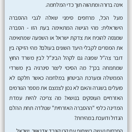
אינה ברורה ומתהווה תוך כדי המלחמה.
מעל הכל, מרחפים סימני שאלה לגבי ההסברה
הישראלית: מהי הגישה המתאימה בעת הזו - הסברה
שמנסה להוכיח את צדקת ישראל או השפעה שמתאימה
את המסרים לקבלי היעד השונים בעולם? מהי הזיקה בין
דובר צה"ל שפונה גם לקהל הבינ"ל לבין משרד החוץ
שמתמחה בכך? מה הסיכוי ליצור סינרגיה בין משרדי
הממשלה ומערכת הביטחון במלחמה כאשר חלקם לא
פועלים בשגרה והאם לא נכון לצמצם את מספר הגורמים
האזרחיים העוסקים בנושא? מה צריכה להיות עמדת
המדינה כלפי "ההסברה האזרחית" שנולדה תחת ההלם
הגדול ודועכת במהירות?
הפרסום נעשה בשיתוף עם קרן קונרד אדנאוור, ישראל