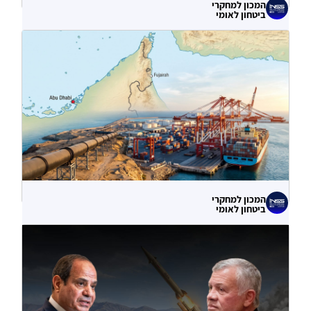
המכון למחקרי
ביטחון לאומי
לא רק הנזק המיידי: מה מלמדות תקיפות
הסייבר נגד תשתיות המים בארצות הברית?
06.08.2026
המכון למחקרי
ביטחון לאומי
עוקף הורמוז? ההימור האסטרטגי הבעייתי
של איחוד האמירויות
04.08.2026