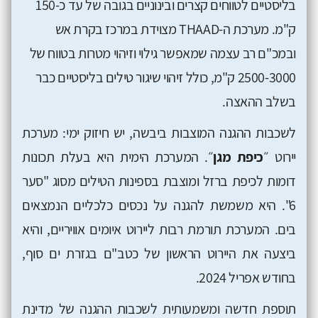
בליסטיים לטווחים קצרים ובינוניים בגובה של עד כ-150
ק"מ. מערכת ה-THAAD מצוידת במרכז בקרת אש
ובמכ"ם רב עצמה שמאפשר גילוי וזיהוי מטרות בטווח של
2500-3000 ק"מ, כולל זיהוי שיגור טילים בליסטיים כבר
בשלב ההאצה.
לשכבות ההגנה המוצבות ביבשה, יש חיזוק ימי: מערכת
יירוט ״
כיפת מגן
״. המערכת הימית היא בעלת תכונות
דומות לכיפת ברזל ומוצבת בספינות הטילים מסוג "סער
6". היא משמשת להגנה על נכסים כלכליים הנמצאים
בים. המערכת תורמת רבות ליירוט איומים אוויריים, והיא
ביצעה את היירוט הראשון של כטב"ם בגזרת ים סוף,
בחודש אפריל 2024.
תוספת חדשה ומשמעותית לשכבות ההגנה של מדינת