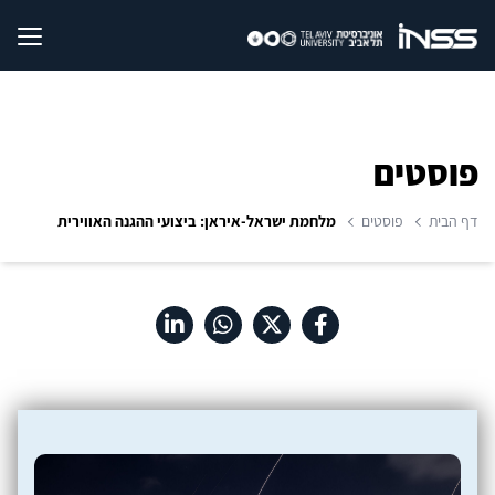
פוסטים
דף הבית
פוסטים
מלחמת ישראל-איראן: ביצועי ההגנה האווירית