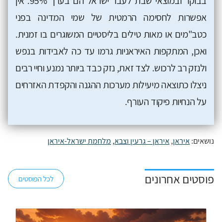
בבוקר ובמוצאי שבת לעבר ישראל הם בערך 95%. אין
אפשרות לחסימה הרמטית של שמי המדינה בפני
כטב"מים או מאות טילים בליסטיים המשוגרים בו זמנית.
ואכן, המתקפות האיראניות גרמו עד כה לאבידות בנפש
ולנזק רב לרכוש. לצד זאת, נזק כבד ביותר נמנע וחיי רבים
ניצלו כתוצאה מיעילות מערכות ההגנה והקפדת האזרחים
על הנחיות פיקוד העורף.
נושאים:
איראן
,
איראן – גרעין וצבא
,
מלחמת ישראל-איראן
פוסטים אחרונים
לכל הפוסטים