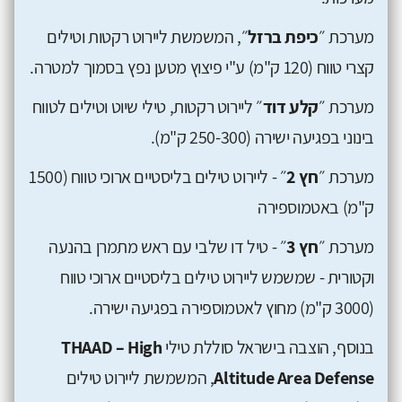
מערכת ״
כיפת ברזל
״, המשמשת ליירוט רקטות וטילים
קצרי טווח (120 ק"מ) ע"י פיצוץ מטען נפץ בסמוך למטרה.
מערכת ״
קלע דוד
״ ליירוט רקטות, טילי שיוט וטילים לטווח
בינוני בפגיעה ישירה (250-300 ק"מ).
מערכת ״
חץ 2
״ - ליירוט טילים בליסטיים ארוכי טווח (1500
ק"מ) באטמוספירה
מערכת ״
חץ 3
״ - טיל דו שלבי עם ראש מתמרן בהנעה
וקטורית - שמשמש ליירוט טילים בליסטיים ארוכי טווח
(3000 ק"מ) מחוץ לאטמוספירה בפגיעה ישירה.
בנוסף, הוצבה בישראל סוללת טילי
THAAD – High
Altitude Area Defense
, המשמשת ליירוט טילים