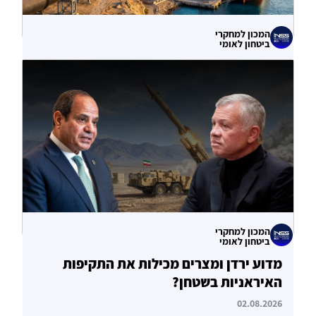
המכון למחקרי
ביטחון לאומי
עוקף הורמוז? ההימור האסטרטגי הבעייתי
של איחוד האמירויות
04.08.2026
המכון למחקרי
ביטחון לאומי
מדוע ירדן ומצרים מכילות את התקיפות
האיראניות בשטחן?
02.08.2026