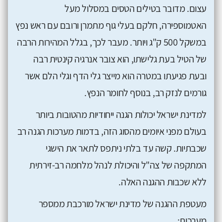
עצום. מדובר בטילים הטסים במסלול מעל
האטמוספירה, חלקם בעלי גוף מתמרן ורובם עם ראש נפץ
במשקל 500 ק"ג ויותר. מעבר לכך, בגלל המהירות הרבה
של הטיל בעת גלישתו, הוא צובר אנרגיה קינטית רבה
ובעת פגיעתו במטרה הוא מייצר גלי הדף וגלי הלם אשר
גורמים לנזק רב, בנוסף לחומר הנפץ.
למדינת ישראל יכולות הגנה ייחודיות מהטובות ביותר
בעולם מפני איומים מהסוג הזה, בדמות מערכות הגנה רב
שכבתיות. קשה עד בלתי ניתפס לתאר את הישגי
המתקפה של צה"ל והיכולת לנהל מלחמה רב-זירתית
ללא שכבות ההגנה האלה.
מעטפת ההגנה של מדינת ישראל מורכבת ממספר
מערכות: