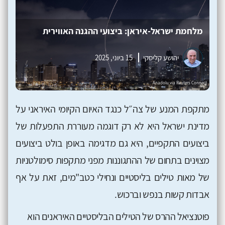
מלחמת ישראל-איראן: ביצועי ההגנה האווירית
יהושע קליסקי
15 ביוני, 2025
מתקפת המנע של צה״ל כנגד האיום הקיומי האיראני על
מדינת ישראל היא לא רק דוגמה מעוררת התפעלות של
ביצועים התקפיים, היא גם מדגימה באופן בולט ביצועים
מצוינים בתחום של ההתגוננות מפני מתקפות סימולטניות
של מאות טילים בליסטיים ונחילי כטב"מים, זאת על אף
אבדות קשות בנפש וברכוש.
פוטנציאל ההרס של הטילים הבליסטיים האיראנים הוא