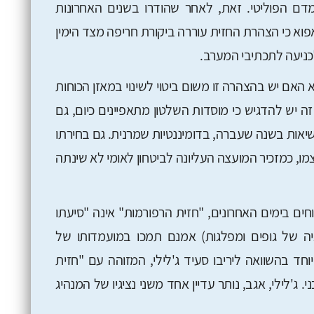
ם הפוליטי. זאת, לאחר שהודרו בשנים האחרונות
וא כי הצהרת החזית עוררה ביקורת חריפה מצד הימין
כניעה לתכתיבי המערב.
האם יש בהצהרה זו משום ביטוי לשינוי במאזן הכוחות
ה יש להדגיש כי מוסדות השלטון מתאפיינים כיום, גם
נשיאות בשנה שעברה, בדומיננטיות שמרנית. גם בחירתו
מו, כמזכיר המועצה העליונה לביטחון לאומי לא שינתה
ם בימים האחרונים, "חזית הרפורמות" אינה "סיעתו
ה של גופים ומפלגות) אמנם תמכו במועמדותו של
יוחד בהשוואה ליריבו סעיד ג'לילי, המזוהה עם "חזית
ג'לילי, אגב, נותר עדיין אחד משני נציגיו של המנהיג