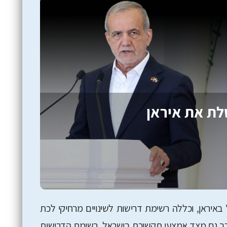
ת את איראן
יראן, וכללה רשימת דרישות לשינויים מרחיקי לכת
ין רב גם מצד אמצעי תקשורת בישראל. רשימת הדרישות