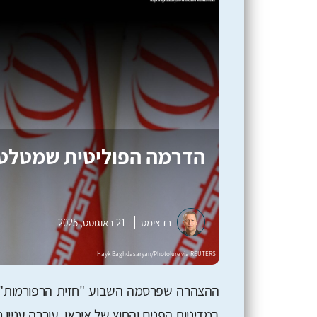
הדרמה הפוליטית שמטלטל
רז צימט
21 באוגוסט, 2025
ההצהרה שפרסמה השבוע "חזית הרפורמות" בא
במדיניות הפנים והחוץ של איראן, עוררה עני