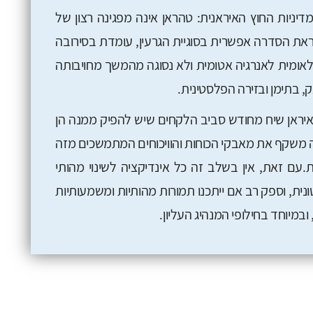
דיניות החוץ האיראנית: טהראן אינה מפגינה רצון של
ת הסדרה אפשרית בסוגיית הגרעין, עומדת בסירובה
אומית לאנרגיה אטומית ולא נסוגה מהמשך מחויבותה
, בתימן ובזירה הפלסטינית.
ת 12 הימים עוררה באיראן שיח מחודש סביב הלקחים שיש להפיק ממנה הן
 זה משקף את מאבקי הכוחות והוויכוחים המתמשכים מזה
.עם זאת, אין בשלב זה כל אינדיקציה לשינוי מהותי
ית, וספק רב אם ייתכנו תמורות מהותיות ומשמעותיות
במיוחד בחילופי המנהיג העליון.