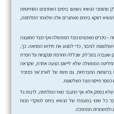
 מתומכי הנשיא נשמעו בימים האחרונים הסתייגויות
הנשיא דווקא בימים מאתגרים אלה שלאחר המלחמה,
מה – ניכרים מאמצים מצד הממשלה ואף מצד המועצה
השלטונות לציבור, כדי למנוע את חידוש המחאה. כך,
 שעברה במג'לס, שכללה החרפת סנקציות על הפרת
 החליטה הממשלה שלא ליישם הצעה אחרת, שקראה
רשתות החברתיות. גם מינויו של לאריג'אני כמזכיר
 כמסר פייסני מצד השלטונות.
בד שלא נפסק אלא אף התגבר מאז המלחמה, לרבות גל
ניכר כל שינוי במעמדו של הנשיא ביחס למוקדי הכוח
ג ולמשמרות המהפכה.