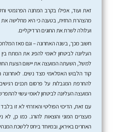
זאת ועוד, אפילו בקרב המחנה הפרגמטי וחלק
מהצהרת החזית, בטענה כי היא מחלישה את 
ועלולה לשרת את החוגים הרדיקליים.
חשוב מכך, בשנה האחרונה – וגם מאז המלח
העליונה לביטחון לאומי להפיג את המתח בין 
למשל, השעתה המועצה את יישום הצעת החוק
קוד הלבוש האסלאמי מצד נשים. לאחרונה
להחרפת המגבלות על פרסום תכנים רגישים ב
המועצה העליונה לביטחון לאומי עשוי להתפרש
עם זאת, הדיכוי הפוליטי והאזרחי לא זו בל
מעצרים המוני והוצאות להורג. כמו כן, לא 
האחרים באיראן, ובמיוחד ביחס ללשכת המנהי