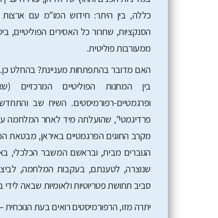
כללה, בין היתר: חידוש המו"מ עם ארצות
הסנקציות, שחרור כל האסירים הפוליטיים, 
ממעורבות פוליטית.
האם מדובר בהתפתחות מעניינת? בהחלט כן.
בין המחנות הפוליטיים המרכזיים (ש
ופרגמטיים-רפורמיסטים. השיח שב והתחדש
פרדיגמטי", שהועלתה מיד לאחר המלחמה על י
מקרב החוגים הפרגמטיים באיראן, מבטאת ה
הגוברים מבית, ובראשם המשבר הכלכלי, באמצ
שנוצרה, לטענתם, בעקבות המלחמה, לביצוע 
סביב תחושת פטריוטיות ולאומיות שבאה לידי 
יתרה מזו, הרפורמיסטים רואים בעת הנוכחית 