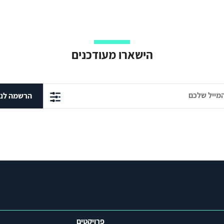
הישארו מעודכנים
הרשמה לני
פרויקטים