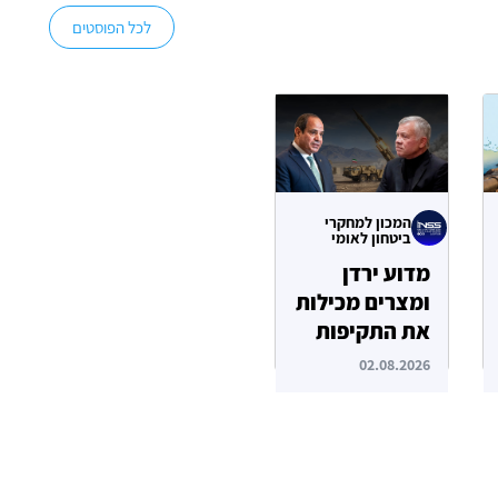
לכל הפוסטים
המכון למחקרי
ביטחון לאומי
מדוע ירדן
ומצרים מכילות
את התקיפות
האיראניות
02.08.2026
בשטחן?