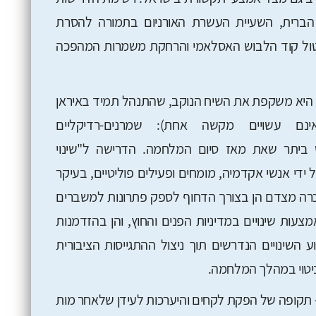
 הברית, השעיית העשרת האורניום בתמורה להסרת
ביטול קוד הלבוש האסלאמי והרחקת משמרות המהפכה
 היא משקפת את השיח הנוקב, שהתנהל תמיד באיראן
אינם עשויים מקשה אחת): שמרנים-רדיקליים
 ביתר שאת מאז סיום המלחמה. הדרישה ל"שינוי
די אנשי אקדמיה, מומחים ופעילים פוליטיים, בעיקר
כרה מצדם הן בצורך הדחוף לספק פתרונות למשברים
עות שינויים במדיניות הפנים והחוץ, והן בהזדמנות
השינויים הנדרשים תוך ניצול ההתגייסות הציבורית
ביטוי במהלך המלחמה.
– תקופה של הפקת לקחים והיערכות לעידן שלאחר מות