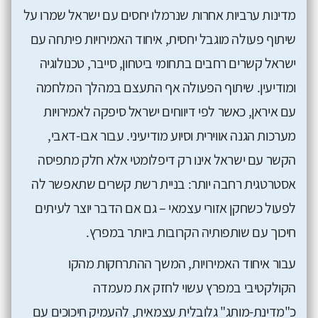
מדינות ערביות אחרות שנרמלו יחסים עם ישראל שמרו על
שיתוף פעולה מוגבל יחסית, איחוד האמירויות פיתחה עם
ישראל קשרים רחבים בתחומי ביטחון, סייבר, טכנולוגיה
ומודיעין. שיתוף הפעולה אף התעצם במהלך המלחמה
עם איראן, כאשר לפי דיווחים ישראל סיפקה לאמירויות
מערכות הגנה אווירית וסיוע מודיעיני. עבור אבו-דאבי,
הקשר עם ישראל אינו רק דיפלומטי אלא חלק מתפיסה
אסטרטגית רחבה יותר: בניית רשת קשרים שתאפשר לה
לפעול כשחקן אזורי עצמאי – גם אם הדבר יוצר לעיתים
חיכוך עם שותפותיה הקרובות ביותר במפרץ.
עבור איחוד האמירויות, המשך ההתרחקות מהקו
הקולקטיבי במפרץ עשוי לחזק את מעמדה
כ"מדינת-מותג" גלובלית עצמאית, להעמיק חיכוכים עם