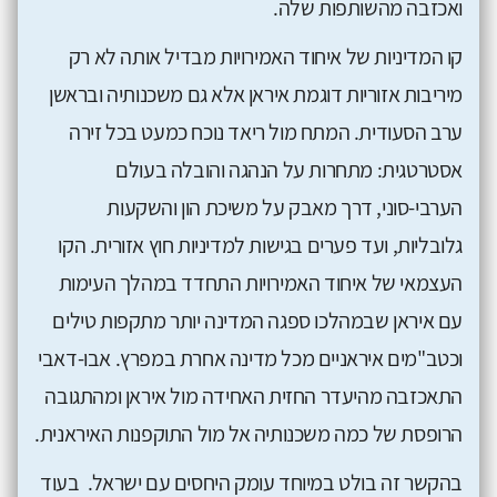
ואכזבה מהשותפות שלה.
קו המדיניות של איחוד האמירויות מבדיל אותה לא רק
מיריבות אזוריות דוגמת איראן אלא גם משכנותיה ובראשן
ערב הסעודית. המתח מול ריאד נוכח כמעט בכל זירה
אסטרטגית: מתחרות על הנהגה והובלה בעולם
הערבי-סוני, דרך מאבק על משיכת הון והשקעות
גלובליות, ועד פערים בגישות למדיניות חוץ אזורית. הקו
העצמאי של איחוד האמירויות התחדד במהלך העימות
עם איראן שבמהלכו ספגה המדינה יותר מתקפות טילים
וכטב"מים איראניים מכל מדינה אחרת במפרץ. אבו-דאבי
התאכזבה מהיעדר החזית האחידה מול איראן ומהתגובה
הרופסת של כמה משכנותיה אל מול התוקפנות האיראנית.
בהקשר זה בולט במיוחד עומק היחסים עם ישראל. בעוד