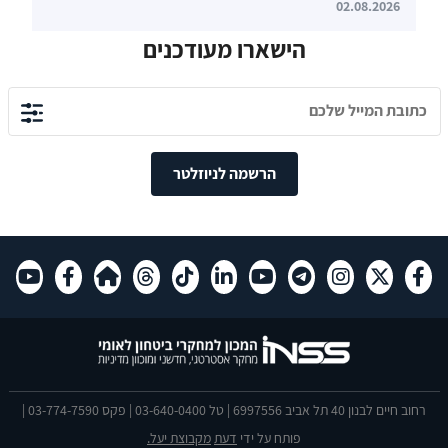
02.08.2026
הישארו מעודכנים
הרשמה לניוזלטר
רחוב חיים לבנון 40 תל אביב 6997556 | טל 03-640-0400 | פקס 03-774-7590 |
פותח על ידי
דעת
מקבוצת יעל.