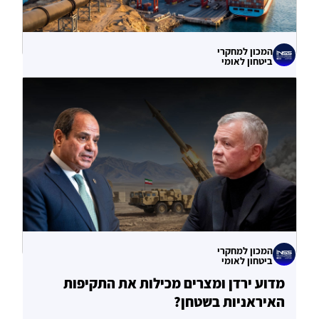
המכון למחקרי
ביטחון לאומי
עוקף הורמוז? ההימור האסטרטגי הבעייתי
של איחוד האמירויות
04.08.2026
המכון למחקרי
ביטחון לאומי
מדוע ירדן ומצרים מכילות את התקיפות
האיראניות בשטחן?