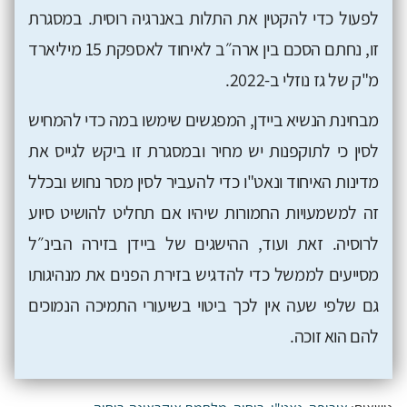
לפעול כדי להקטין את התלות באנרגיה רוסית. במסגרת
זו, נחתם הסכם בין ארה״ב לאיחוד לאספקת 15 מיליארד
מ"ק של גז נוזלי ב-2022.
מבחינת הנשיא ביידן, המפגשים שימשו במה כדי להמחיש
לסין כי לתוקפנות יש מחיר ובמסגרת זו ביקש לגייס את
מדינות האיחוד ונאט"ו כדי להעביר לסין מסר נחוש ובכלל
זה למשמעויות החמורות שיהיו אם תחליט להושיט סיוע
לרוסיה. זאת ועוד, ההישגים של ביידן בזירה הבינ״ל
מסייעים לממשל כדי להדגיש בזירת הפנים את מנהיגותו
גם שלפי שעה אין לכך ביטוי בשיעורי התמיכה הנמוכים
להם הוא זוכה.