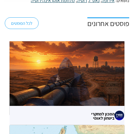
נושאים:
אירופה
,
נאט"ו
,
רוסיה
,
מלחמת אוקראינה-רוסיה
פוסטים אחרונים
לכל הפוסטים
המכון למחקרי
ביטחון לאומי
לא רק הנזק המיידי: מה מלמדות תקיפות