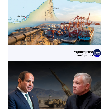
הסייבר נגד תשתיות המים בארצות הברית?
06.08.2026
המכון למחקרי
ביטחון לאומי
עוקף הורמוז? ההימור האסטרטגי הבעייתי
של איחוד האמירויות
04.08.2026