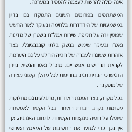
אינה יכולה להרשות לעצמה להפסיד במערכה.
המשתתפים בפורומים השונים התמקדו גם בדיון
במשמעויות של הידרדרות בלחימה ובעיקר לאור החשש
שפוטין יורה על תקיפת שיירות אמל"ח בשטחן של מדינות
נאט"ו ובעיקר שימוש בנשק בלתי קונבנציונלי. בצד
אזהרות ששוגרו לעברה של רוסיה הוחלט על גם היערכות
לקראת תרחישים אפשריים. מזכ״ל נאטו והנשיא ביידן
הדגישו כי הברית תגיב בחריפות לכל מהלך קיצוני מצידה
של מוסקבה.
בכל מקרה, בצד הפגנת האחדות, מתגלעים גם מחלוקות
מסוימות בקרב חברות האיחוד בכל הקשור לאפשרות
שיוטלו על רוסיה סנקציות הקשורות לתחום האנרגיה. אך
אין בכך כדי למזער את החשיבות של המאמץ האירופי