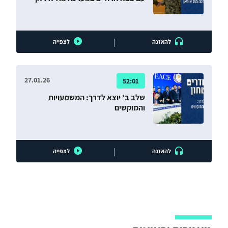
|
להאזנה
לצפייה
27.01.26
52:01
שלב ב' יוצא לדרך: המשמעויות
והמוקשים
|
להאזנה
לצפייה