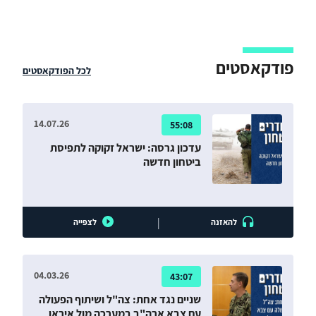
פודקאסטים
לכל הפודקאסטים
14.07.26
55:08
עדכון גרסה: ישראל זקוקה לתפיסת
ביטחון חדשה
|
להאזנה
לצפייה
04.03.26
43:07
שניים נגד אחת: צה"ל ושיתוף הפעולה
עם צבא ארה"ב במערכה מול איראן