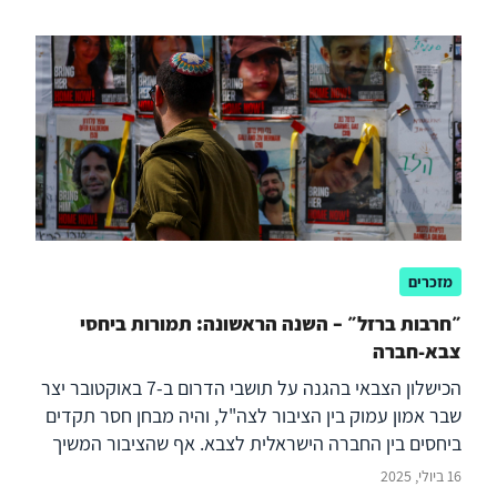
מזכרים
״חרבות ברזל״ – השנה הראשונה: תמורות ביחסי
צבא-חברה
הכישלון הצבאי בהגנה על תושבי הדרום ב-7 באוקטובר יצר
שבר אמון עמוק בין הציבור לצה"ל, והיה מבחן חסר תקדים
ביחסים בין החברה הישראלית לצבא. אף שהציבור המשיך
לבטא זיקה רגשית הדוקה כלפי צבא העם, הנהנה בקביעות
16 ביולי, 2025