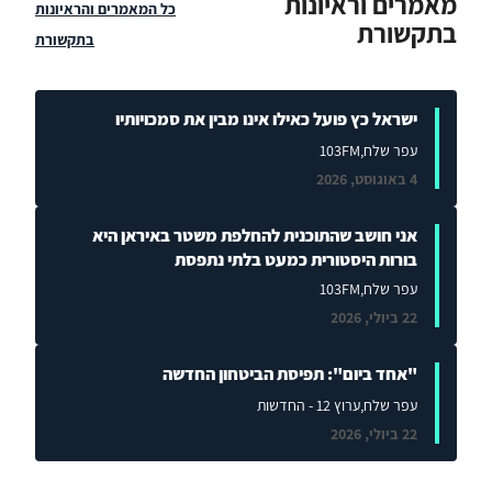
מאמרים וראיונות
כל המאמרים והראיונות
בתקשורת
בתקשורת
ישראל כץ פועל כאילו אינו מבין את סמכויותיו
עפר שלח
,103FM
4 באוגוסט, 2026
אני חושב שהתוכנית להחלפת משטר באיראן היא
בורות היסטורית כמעט בלתי נתפסת
עפר שלח
,103FM
22 ביולי, 2026
"אחד ביום": תפיסת הביטחון החדשה
עפר שלח
,ערוץ 12 - החדשות
22 ביולי, 2026