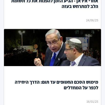
אחרי איראן - הגיע הזמן להפנות את כל תשומת
הלב למתרחש בעזה
24/06/25
מימוש הסכם החטופים עד תום: הדרך היחידה
לכפר על המחדלים
16/01/25