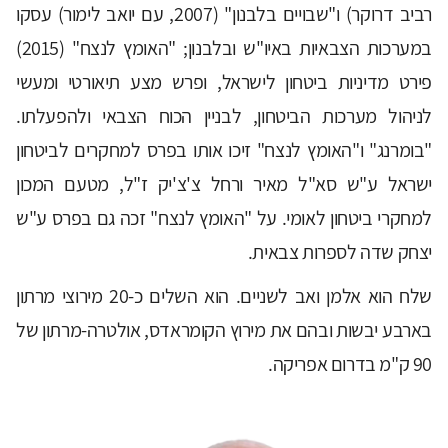
רביב דרוקר) ו"שבויים בלבנון" (2007, עם יואב לימור) עסקו
במערכות הצבאיות באיו"ש ובלבנון; "האומץ לנצח" (2015)
פירט מדיניות ביטחון לישראל, ופרש מצע תיאורטי ומעשי
לניהול מערכות הביטחון, לבניין הכוח הצבאי ולהפעלתו.
"בומרנג" ו"האומץ לנצח" זיכו אותו בפרס למחקרים לביטחון
ישראל ע"ש סא"ל מאיר ורחל צ'צ'יק ז"ל, מטעם המכון
למחקרי ביטחון לאומי. על "האומץ לנצח" זכה גם בפרס ע"ש
יצחק שדה לספרות צבאית.
שלח הוא אלמן ואב לשניים. הוא השלים כ-20 מירוצי מרתון
בארבע יבשות ובהם את מירוץ הקומראדס, אולטרה-מרתון של
90 ק"מ בדרום אפריקה.