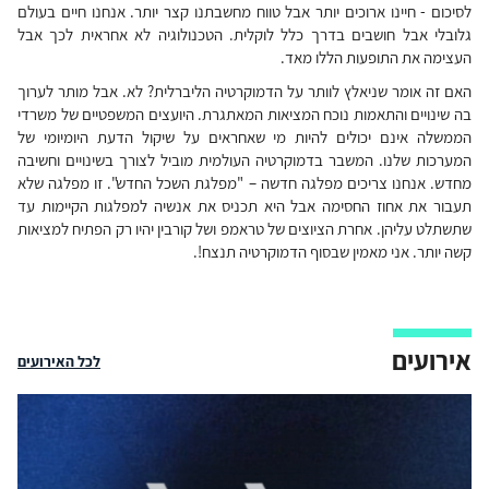
לסיכום - חיינו ארוכים יותר אבל טווח מחשבתנו קצר יותר. אנחנו חיים בעולם
גלובלי אבל חושבים בדרך כלל לוקלית. הטכנולוגיה לא אחראית לכך אבל
העצימה את התופעות הללו מאד.
האם זה אומר שניאלץ לוותר על הדמוקרטיה הליברלית? לא. אבל מותר לערוך
בה שינויים והתאמות נוכח המציאות המאתגרת. היועצים המשפטיים של משרדי
הממשלה אינם יכולים להיות מי שאחראים על שיקול הדעת היומיומי של
המערכות שלנו. המשבר בדמוקרטיה העולמית מוביל לצורך בשינויים וחשיבה
מחדש. אנחנו צריכים מפלגה חדשה – "מפלגת השכל החדש". זו מפלגה שלא
תעבור את אחוז החסימה אבל היא תכניס את אנשיה למפלגות הקיימות עד
שתשתלט עליהן. אחרת הציוצים של טראמפ ושל קורבין יהיו רק הפתיח למציאות
קשה יותר. אני מאמין שבסוף הדמוקרטיה תנצח!.
אירועים
לכל האירועים