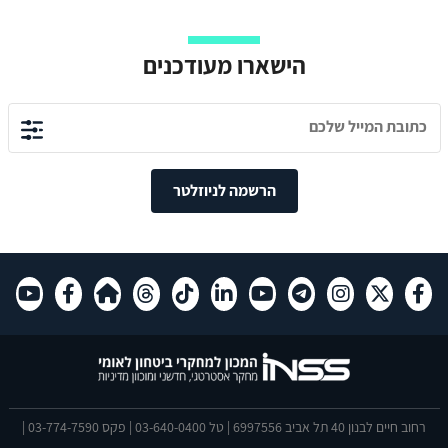
הישארו מעודכנים
הרשמה לניוזלטר
רחוב חיים לבנון 40 תל אביב 6997556 | טל 03-640-0400 | פקס 03-774-7590 |