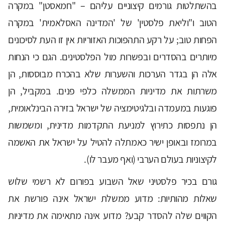
בהשתלטות גורמים קיצוניים עליהם – "חמאסטן" במקרה
הטוב ו"וליאת פלסטין' של 'המדינה האסלאמית' במקרה
הפחות טוב; על רקע התהפוכות האזוריות אין זו העת לסיכונים
מיותרים בהסדרים ובפשרות מול הפלסטינים. הגם כי הנחות
אלה הן בגדר הערכות והשערות שלא בהכרח מבוססות, הן
משרתות את מדיניות הממשלה כלפי פנים. במקביל, הן
פוגעות במעמדה ובלגיטימציה של ישראל בזירה הבינלאומית,
הן נתפסות כתירוץ למניעת התקדמות מדינית, ומשמשות
במרומז ובאופן ישיר כאמתלה להטיל על ישראל את האשמה
לקיצוניות בעולם הערבי (ואף מעבר לו).
גורם בכיר פלסטיני שאל השבוע בפורום לא רשמי שלוש
שאלות מהותיות: מדוע ממשלת ישראל אינה פורשת את
הקווים שלה להסדר קבע? מדוע אינה מתאימה את מדיניות