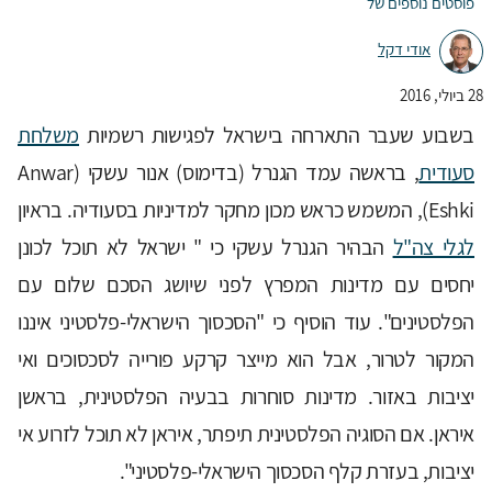
פוסטים נוספים של
אודי דקל
28 ביולי, 2016
בשבוע שעבר התארחה בישראל לפגישות רשמיות
משלחת
סעודית
, בראשה עמד הגנרל (בדימוס) אנור עשקי (Anwar
Eshki), המשמש כראש מכון מחקר למדיניות בסעודיה. בראיון
לגלי צה"ל
הבהיר הגנרל עשקי כי " ישראל לא תוכל לכונן
יחסים עם מדינות המפרץ לפני שיושג הסכם שלום עם
הפלסטינים". עוד הוסיף כי "הסכסוך הישראלי-פלסטיני איננו
המקור לטרור, אבל הוא מייצר קרקע פורייה לסכסוכים ואי
יציבות באזור. מדינות סוחרות בבעיה הפלסטינית, בראשן
איראן. אם הסוגיה הפלסטינית תיפתר, איראן לא תוכל לזרוע אי
יציבות, בעזרת קלף הסכסוך הישראלי-פלסטיני".