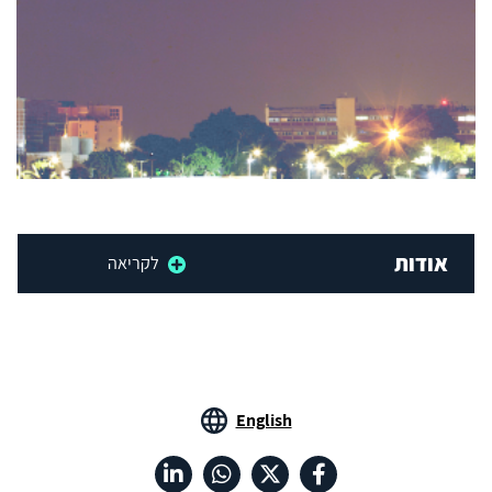
אודות
לקריאה
English