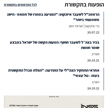
הופעות בתקשורת
לכל הפרסומים בתקשורת
הרמטכ"ל לשעבר איזנקוט: "הפגיעה במטרו של חמאס - הישג
משמעותי ביותר"
גדי איזנקוט
ישראל היום
20.07.22
בכיר בצה״ל לשעבר חושף: הטעות הקשה של ישראל במבצע
שומר חומות
מעריב
24.10.21
אחראי התחקיר הצה"לי על התודעה: "הפלת מגדל התקשורת
בעזה - גול עצמי"
הארץ
24.10.21