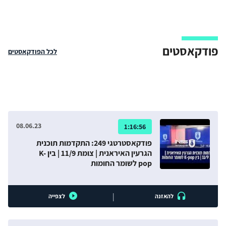
בכלל יש סיכוי שיעשה כך?
פודקאסטים
לכל הפודקאסטים
08.06.23
1:16:56
פודקאסטרטגי 249: התקדמות תוכנית
הגרעין האיראנית | צומת 11/9 | בין K-
pop לשומר החומות
|
להאזנה
לצפייה