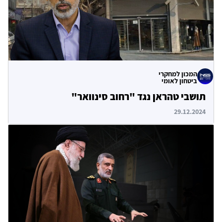
המכון למחקרי
ביטחון לאומי
תושבי טהראן נגד "רחוב סינוואר"
29.12.2024