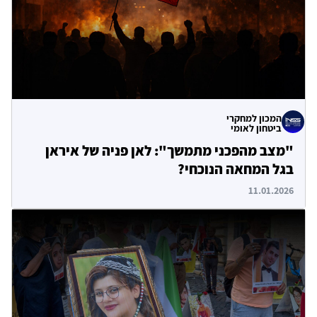
המכון למחקרי
ביטחון לאומי
"מצב מהפכני מתמשך": לאן פניה של איראן
בגל המחאה הנוכחי?
11.01.2026