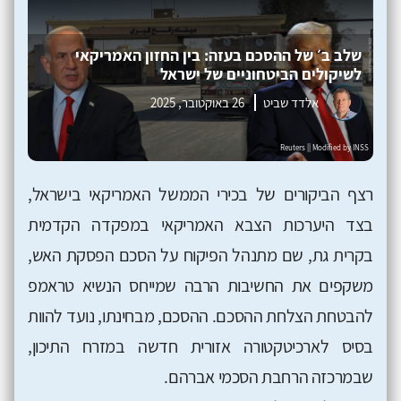
שלב ב׳ של ההסכם בעזה: בין החזון האמריקאי
לשיקולים הביטחוניים של ישראל
אלדד שביט
26 באוקטובר, 2025
רצף הביקורים של בכירי הממשל האמריקאי בישראל,
בצד היערכות הצבא האמריקאי במפקדה הקדמית
בקרית גת, שם מתנהל הפיקוח על הסכם הפסקת האש,
משקפים את החשיבות הרבה שמייחס הנשיא טראמפ
להבטחת הצלחת ההסכם. ההסכם, מבחינתו, נועד להוות
בסיס לארכיטקטורה אזורית חדשה במזרח התיכון,
שבמרכזה הרחבת הסכמי אברהם.