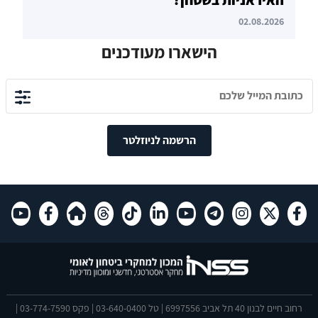
02.08.2026
הישארו מעודכנים
הרשמה לניוזלטר
רחוב חיים לבנון 40 תל אביב 6997556 | טל 03-640-0400 | פקס 03-774-7590 |