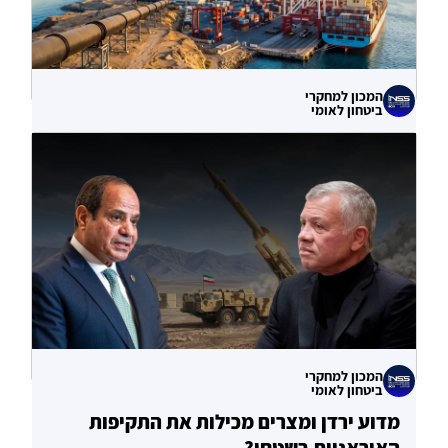
המכון למחקרי
ביטחון לאומי
עוקף הורמוז? ההימור האסטרטגי הבעייתי
של איחוד האמירויות
04.08.2026
המכון למחקרי
ביטחון לאומי
מדוע ירדן ומצרים מכילות את התקיפות
האיראניות בשטחן?