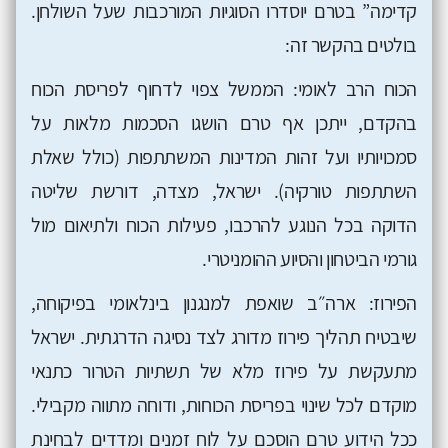
קדימה” בטרם יוסדרו הסוגיות המורכבות שעל השולחן.
בולטים בהקשר זה:
הכוח הרב לאומי: הממשל צפוי לדחוף לפריסת הכוח
בהקדם, ייתכן אף טרם הושגו הסכמות מלאות על
סמכויותיו ועל זהות המדינות המשתתפות (כולל שאלת
השתתפות טורקיה). ישראל, מצדה, דורשת שליטה
הדוקה בכל הנוגע להרכבו, פעילות הכוח ולתיאום מול
גורמי הביטחון והסיוע ההומניטרי.
הפירוז: ארה״ב שואפת למנגנון בינלאומי בפיקוחה,
שיבטיח תהליך פירוז מדורג לצד נסיגה הדרגתית. ישראל
מתעקשת על פירוז מלא של תשתיות הטרור כתנאי
מוקדם לכל שינוי בפריסת הכוחות, ודוחה מתווה מקבילי.
ככל הידוע טרם הוסכם על לוח זמנים ומדדים לבחינת