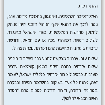
ההתקדמות.
האלטרנטיבה השלטונית: וושינגטון, בתמיכת מדינות ערב,
נוטה לרכך את התנאי שגוף הניהול הזמני יהיה מנותק
לחלוטין מהרשות הפלסטינית, בעוד שישראל מתנגדת
לשילוב דמויות המזוהות עמה או עם חמאס, ודורשת
ערבויות ביטחוניות מחייבות טרם הפחתת נוכחות צה״ל.
שיקום עזה: ארה״ב מבקשת להניע כבר בשלב ב׳ תוכנית
שיקום אזרחית רחבת היקף במימון קואליציה ערבית
מערבית, כבסיס ליציבות אזרחית וכלכלית. ישראל, לעומת
זאת, מתנה כל צעד בשיקום בהשלמת הפירוז ובבקרה
ביטחונית הדוקה, ודוחה הזרמת כספים טרם “הסרת
האיום הצבאי לחלוטין”.