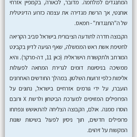
המתנגדים למלחמה. מדובר, לכאורה, בקמפיין אזרחי
אותנטי, אך הרשת מגדירה את עצמה כזרוע הדיגיטלית
של ה"התנגדות" - חמאס.
הקבוצה חדרה לתודעה הציבורית בישראל סביב הקריאה
לחטיפת אשת ראש הממשלה, שאף הגיעה לדיון בקבינט
המורחב ולתקשורת הישראלית (כאן 11, דה-מרקר). והיא
ממשיכה בניסיונות דומים לגרירת המחאה לפעולות
אלימות כלפי זרועות השלטון. במהלך החודשים האחרונים
הועברו, על ידי גורמים אזרחיים בישראל, נתונים על
הפרופילים המזויפים למערכת הביטחון ולרשת X ורובם
הוסרו ממנה. אולם, הקבוצה הצליחה להתאושש ונפתחו
פרופילים חדשים, תוך ניסיון לפעול בשיטות שונות
המקשות על זיהוים.