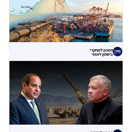
המכון למחקרי
ביטחון לאומי
עוקף הורמוז? ההימור האסטרטגי הבעייתי
של איחוד האמירויות
04.08.2026