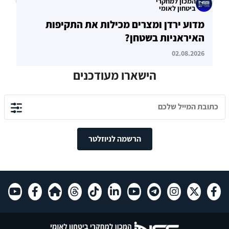
המכון למחקרי
ביטחון לאומי
מדוע ירדן ומצרים מכילות את התקיפות
האיראניות בשטחן?
02.08.2026
הישארו מעודכנים
הרשמה לניוזלטר