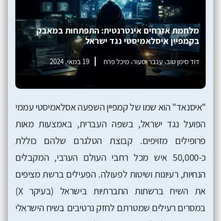
מלחמת אזרחים אינטרנטית: התפתחות במאבק
בקמפיין איסלאמיסטי נגד ישראל
,
,
דוד סימן טוב
ענבר יסעור
מיכל פרח
19 במאי, 2024
"איסנאד" הוא שמו של קמפיין השפעה אסלאמיסטי עממי
הפועל נגד ישראל, בשפה העברית, באמצעות מאות
פרופילים מזויפים. קבוצת הטלגרם שלהם כוללת
כ-50,000 איש מכל רחבי העולם הערבי, המקבלים
הנחיות, רעיונות ושיטות לפעולה. הפעילים ברשת מציפים
את השיח ברשתות החברתיות בישראל (בעיקר X)
במסרים רעילים שמטרתם לחזק נרטיבים בשיח הישראלי