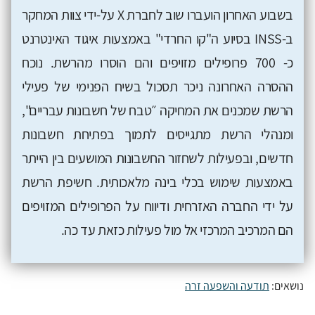
בשבוע האחרון הועברו שוב לחברת X על-ידי צוות המחקר
ב-INSS בסיוע ה"קו החרדי" באמצעות איגוד האינטרנט
כ- 700 פרופילים מזויפים והם הוסרו מהרשת. נוכח
ההסרה האחרונה ניכר תסכול בשיח הפנימי של פעילי
הרשת שמכנים את המחיקה ״טבח של חשבונות עבריים",
ומנהלי הרשת מתגייסים לתמוך בפתיחת חשבונות
חדשים, ובפעילות לשחזור החשבונות המושעים בין הייתר
באמצעות שימוש בכלי בינה מלאכותית. חשיפת הרשת
על ידי החברה האזרחית ודיווח על הפרופילים המזויפים
הם המרכיב המרכזי אל מול פעילות כזאת עד כה.
נושאים:
תודעה והשפעה זרה