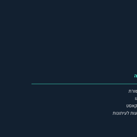
ה
ורת
ו
קאסט
ות לעיתונות