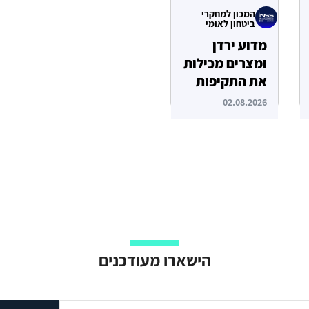
המכון למחקרי
ביטחון לאומי
מדוע ירדן
ומצרים מכילות
את התקיפות
האיראניות
02.08.2026
בשטחן?
הישארו מעודכנים