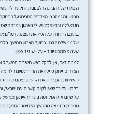
היכולת של ההנהגה הלבנונית החלשה להשפי
מפגש זה נמסר כי הצדדים הסכימו על הפסק
חזבאללה ובפינוי כל פעילי הארגון במרחב שמ
בתגובה הדוחה על הסף את תוצאות המו"ם אות
של ממשלת לבנון. בפועל הארגון ממשיך בלחימה
שעה מצומצם יותר – על יישובי הצפון.
למרות זאת, אין להקל ראש חשיבות המשך קיו
הצדדים וייתכן כי יטוו את הדרך לסיום הלחימה
• השיחות מעצימות את הקשיים עימם מתמודד
בלבנון על כך שאין לקיים קשרים עם ישראל, ומ
על שיזם את המלחמה בשירות איראן וממשיך בה
מחיר הן כתוצאה מהמשך הלחימה הגורעת מיכול