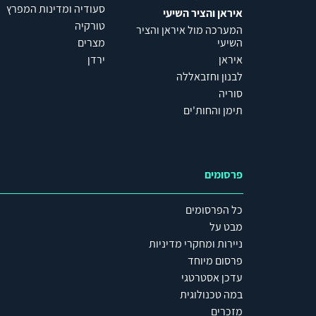
סעודיה ומדינות המפרץ
איראן והציר השיעי
טורקיה
המערכה מול איראן והציר
השיעי
מצרים
איראן
ירדן
לבנון וחזבאללה
סוריה
תימן והחות'ים
פרסומים
כל הפרסומים
מבט על
ניירות ומחקרי מדיניות
פרסום מיוחד
עדכן אסטרטגי
במה טכנולוגית
מזכרים