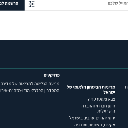
הרשמה לני
פרויקטים
מניעת הגלישה למציאות של מדינה
ת
מדיניות הביטחון הלאומי של
המסדרון הכלכלי הודו-מזה"ת-אירופה (C
ישראל
צבא ואסטרטגיה
חוסן חברתי והחברה
הישראלית
יחסי יהודים-ערבים בישראל
אקלים, תשתיות ואנרגיה