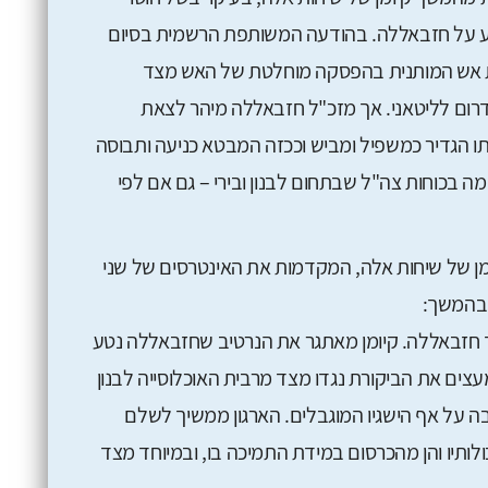
ע על חזבאללה. בהודעה המשותפת הרשמית בסיום
ת אש המותנית בהפסקה מוחלטת של האש מצד
דרום לליטאני. אך מזכ"ל חזבאללה מיהר לצאת
ו הגדיר כמשפיל ומביש וככזה המבטא כניעה ותבוסה
 בכוחות צה"ל שבתחום לבנון ובירי – גם אם לפי
מן של שיחות אלה, המקדמות את האינטרסים של שני
 בהמשך:
 חזבאללה. קיומן מאתגר את הנרטיב שחזבאללה נטע
עצים את הביקורת נגדו מצד מרבית האוכלוסייה לבנון
 על אף הישגיו המוגבלים. הארגון ממשיך לשלם
ותיו והן מהכרסום במידת התמיכה בו, ובמיוחד מצד