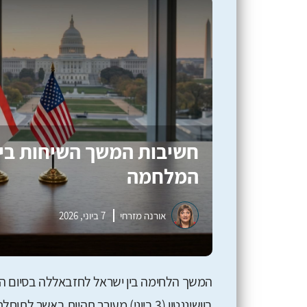
חשיבות המשך השיחות בין
המלחמה
אורנה מזרחי
7 ביוני, 2026
המשך הלחימה בין ישראל לחזבאללה בסיום הסב
בוושינגטון (3 ביוני) מעורר תהיות בא