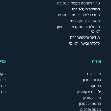
טרור ולוחמה בעצימות נמוכה
המחקר העל-זירתי
המרכז לאיסוף וניתוח נתונים
משפט וביטחון לאומי
טכנולוגיות מתקדמות וביטחון
לאומי
תודעה והשפעה זרה
כלכלה וביטחון לאומי
אודות
מדי
חזון וייעוד
תקש
קורות המכון
וידא
המחקר
פוד
יו"ר הדירקטוריון
הודע
הדירקטוריון
התמחות במכון
מלגות ופרסים