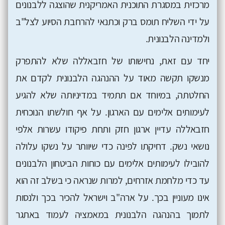
מרכזית במסגרת התוכנית האמריקנית שהוצגה ללבנונים
על ידי השליח תומס ברק וכתנאי להרחבת הסיוע לצל"ב
ולמדינה הלבנונית.
יחד עם זאת, נחישותו של חזבאללה שלא להתפרק
מנשקו תקשה מאוד על ההנהגה הלבנונית לקדם את
החלטתה, במיוחד אם תתמיד במדיניותה שלא להגיע
לעימותים אלימים עם הארגון. על אף חולשתו הנוכחית
חזבאללה עדיין ארגון חזק ותחת פיקודו עשרות אלפי
נושאי נשק. דחיקתו לפינה כדי שיוותר על נשקו עלולה
להובילו לעימותים אלימים עם כוחות הביטחון הלבנונים
עד כדי מלחמת אזרחים, למרות שנראה כי בשלב זה הוא
אינו מעוניין בכך. על ארה"ב וישראל להכיר בכך ולנסות
לתמוך בהנהגה הלבנונית במאמציה לעמוד באתגר