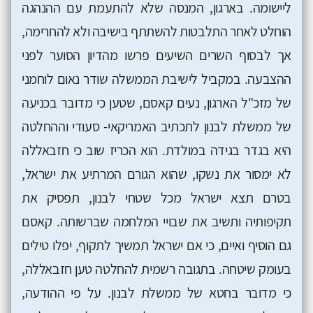
ליישומה. בארגון, המנסה שלא להתעמת עם ההנהגה
הוחלט לאחר התלבטות להשתתף בישיבה ולא להחרימה,
אך לבסוף השרים השיעים פרשו מהדיון הסוער לפני
ההצבעה. במקביל לישיבת הממשלה שודר נאום לוחמני
של מזכ"ל הארגון, נעים קאסם, שטען כי מדובר בכניעה
של ממשלת לבנון לתכתיב האמריקאי- סעודי וההחלטה
היא בגדר בגידה במולדת. הוא הכריז שוב כי חזבאללה
לא ימסור את נשקו, שהוא הגורם המרתיע את ישראל,
בטרם תצא ישראל מכל שטחי לבנון, תפסיק את
תקיפותיה ותשיב את שבויי המלחמה שברשותה. קאסם
גם הוסיף ואיים, כי אם ישראל תמשיך לתקוף, יפלו טילים
בעומק שיטחה. בתגובה רשמית להחלטה טען חזבאללה,
כי מדובר בחטא של ממשלת לבנון. על פי ההודעה,