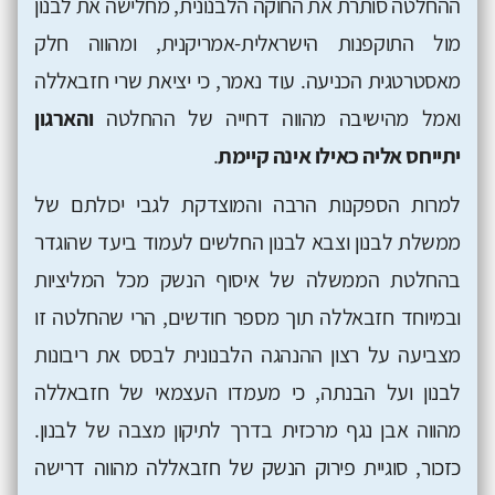
ההחלטה סותרת את החוקה הלבנונית, מחלישה את לבנון
מול התוקפנות הישראלית-אמריקנית, ומהווה חלק
מאסטרטגית הכניעה. עוד נאמר, כי יציאת שרי חזבאללה
ואמל מהישיבה מהווה דחייה של ההחלטה
והארגון
יתייחס אליה כאילו אינה קיימת
.
למרות הספקנות הרבה והמוצדקת לגבי יכולתם של
ממשלת לבנון וצבא לבנון החלשים לעמוד ביעד שהוגדר
בהחלטת הממשלה של איסוף הנשק מכל המליציות
ובמיוחד חזבאללה תוך מספר חודשים, הרי שהחלטה זו
מצביעה על רצון ההנהגה הלבנונית לבסס את ריבונות
לבנון ועל הבנתה, כי מעמדו העצמאי של חזבאללה
מהווה אבן נגף מרכזית בדרך לתיקון מצבה של לבנון.
כזכור, סוגיית פירוק הנשק של חזבאללה מהווה דרישה