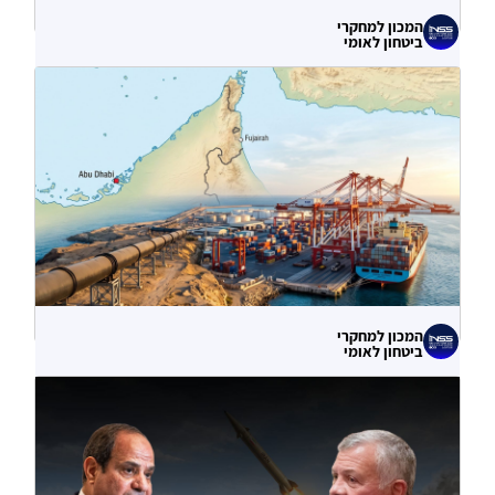
המכון למחקרי
ביטחון לאומי
לא רק הנזק המיידי: מה מלמדות תקיפות
הסייבר נגד תשתיות המים בארצות הברית?
06.08.2026
המכון למחקרי
ביטחון לאומי
עוקף הורמוז? ההימור האסטרטגי הבעייתי
של איחוד האמירויות
04.08.2026