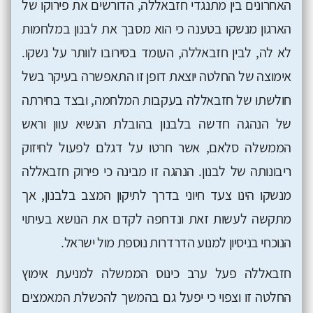
האחרונים בין מתנגדי חזבאללה, הדורשים את פירוקו של
הארגון מנשקו בטענה כי הוא מסבך את לבנון במלחמות
לא לה, לבין חזבאללה, העומד בסירובו לוותר על נשקו.
אימוצה של החלטה יוצאת דופן זו התאפשרה בעיקר בשל
חולשתו של חזבאללה בעקבות המלחמה, ובצד בחירתה
של הנהגה חדשה בלבנון בהובלת הנשיא עוון וראש
הממשלה סלאם, אשר חרטו על דגלם לפעול לחיזוק
ריבונותה של לבנון. הנהגה זו מבינה כי פירוק חזבאללה
מנשקו הינו צעד חיוני בדרך לתיקון המצב בלבנון, אך
מתקשה לעשות זאת ונדחפה לקדם את הנושא בעיתוי
הנוכחי בניסיון למנוע הדרדרות נוספת מול ישראל.
חזבאללה פעל ערב כינוס הממשלה למניעת אימוץ
החלטה זו וצפוי כי יפעל גם בהמשך להכשלת המאמצים