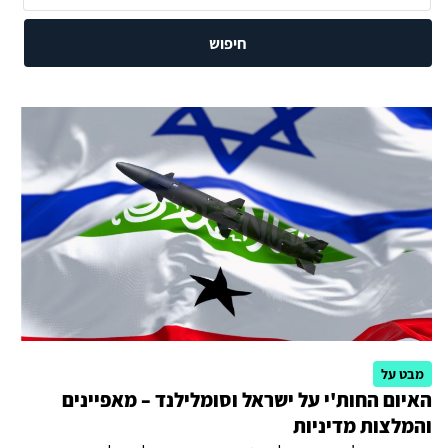
חיפוש
מבט על
האיום החות'י על ישראל וסומלילנד – מאפיינים
והמלצות מדיניות