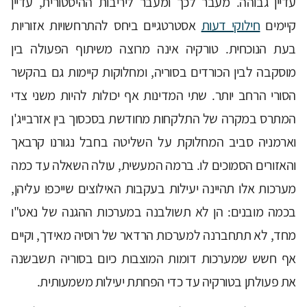
עדיין גבוהה. מעבר לכך ומעבר ליריבות ההיסטורית, עדיין
קיימים
חילוקי דעות
אסטרטגיים ביחס להתרחשויות אזוריות
בעת הנוכחית. טורקיה אינה מרוצה משיתוף הפעולה בין
מוסקבה לבין הכורדים בסוריה, ומחלוקות קיימות גם בהקשר
הסורי הרחב יותר. שתי המדינות אף יכולות להיות משני צדי
המתרס במקרה של התלקחות מחודשת בסכסוך בין אזרבייג'ן
וארמניה סביב המחלוקת על השליטה בחבל נגורנו קרבאך
והאזורים הסמוכים לו. ברמה המעשית, עולה השאלה עד כמה
מערכות אלו תהיינה יעילות בעקבות האילוצים שייכפו עליהן,
בכמה מובנים: הן לא תשולבנה במערכות ההגנה של נאט"ו
מחד, לא תתחברנה למערכות הרדאר של רוסיה מאידך, וקיים
אף חשש שמערכות דומות המוצבות כיום בסוריה תשבשנה
את פעולתן בטורקיה עד כדי הפחתת יעילות משמעותית.