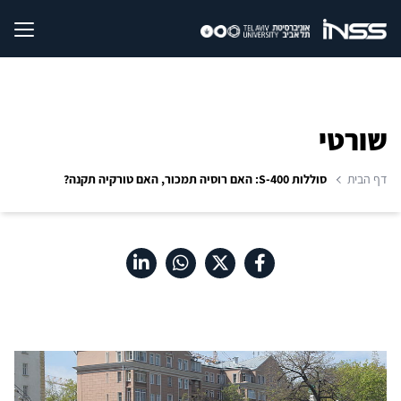
שורטי
דף הבית
סוללות S-400: האם רוסיה תמכור, האם טורקיה תקנה?