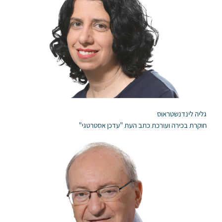
גליה לינדנשטראוס
חוקרת בכירה ועורכת כתב העת "עדכן אסטרטגי"