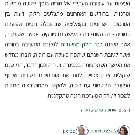
העימות על עיצובה העתידי של סוריה הופך לסוגיה מוחשית
ומרכזית. בחודשים האחרונים מתגלעים חלוקי דעות בין
הגורמים השותפים בקואליציה שבהובלה רוסית הפועלת
בסוריה - בה השתלבה למעשה גם טורקיה. אפשר שטורקיה,
אשר השיגה כבר
חלק מהיעדים
למענם התערבה בסוריה
ואשר לטובת השגתם שיתפה פעולה עם רוסיה, תבחן מחדש
את המשך השתתפותה במסגרת זו. היה ונכון הדבר, הרי שגם
שיקולים אלה צפויים לתת את אותותיהם בסוגיית שיתוף
הפעולה הביטחוני עם רוסיה, ולהקטין מהמוטיבציה הרוסית
למכור לטורקיה מערכות הגנה מתקדמות.
נושאים:
אירופה
,
טורקיה
,
רוסיה
גליה לינדנשטראוס
צבי מגן