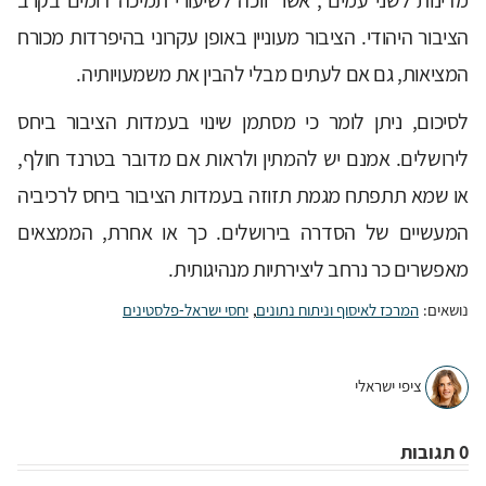
מדינות לשני עמים", אשר זוכה לשיעורי תמיכה דומים בקרב
הציבור היהודי. הציבור מעוניין באופן עקרוני בהיפרדות מכורח
המציאות, גם אם לעתים מבלי להבין את משמעויותיה.
לסיכום, ניתן לומר כי מסתמן שינוי בעמדות הציבור ביחס
לירושלים. אמנם יש להמתין ולראות אם מדובר בטרנד חולף,
או שמא תתפתח מגמת תזוזה בעמדות הציבור ביחס לרכיביה
המעשיים של הסדרה בירושלים. כך או אחרת, הממצאים
מאפשרים כר נרחב ליצירתיות מנהיגותית.
נושאים:
המרכז לאיסוף וניתוח נתונים
,
יחסי ישראל-פלסטינים
ציפי ישראלי
0 תגובות