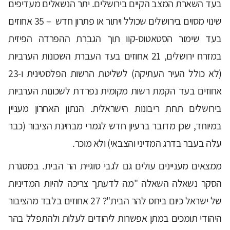
בעד השארת המצב הקיים בירושלים. יתר הנשאלים מעדיפים
שינוי מסוים בירושלים שכולל ויתור או פתרון חדש – 35 אחוזים
בעד שימור הסטאטוס-קוו תוך הגברת ההפרדה הפיזית
במזרח ירושלים, 21 אחוזים בעד העברת השכונות הערביות
(לא כולל העיר העתיקה) לשליטת הרשות הפלסטינית ו-23
אחוזים בעד הקמת רשות מקומית נפרדת לשכונות הערביות
בירושלים תחת ריבונות הישראלית. הנתון האחרון מעניין
במיוחד, שכן מדובר ברעיון חדש לגמרי מבחינת הציבור (כבר
עלה בעבר בדרג המדיני והצבאי) ולא מוכר.
ממצאים מעניינים עולים גם לגבי סוגיית הר הבית. במסגרת
הסקר נשאלה השאלה "מה לדעתך צריכה להיות המדיניות
של ישראל כיום ביחס להר הבית"? 27 אחוזים בלבד מהציבור
היהודי תומכים במתן אפשרות ליהודים לעלות ולהתפלל בהר