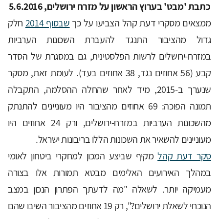
כתבת 'מבט' בערוץ הראשון על מזרח ירושלים, 5.6.2016
ממצאים מסקרי דעת קהל הצביעו על כך
שבסוף 2014
חלק
גדול מהציבור התנגד להעברת השכונות הערביות
במזרח-ירושלים לרשות הפלסטינית, גם במסגרת של הסדר
קבע (56 אחוזים נגד, 38 אחוזים בעד). לעומת זאת, מסקר
שנערך ב-2015, מיד לאחר שהחלה ההסלמה, התקבלה
תמונה הפוכה: 69 אחוזים מהציבור היו מעוניינים להתנתק
מהשכונות הערביות במזרח-ירושלים, ורק 24 אחוזים היו
מעוניינים להשאיר את השכונות הללו בריבונות ישראל.
סקר דעת קהל
מקיף שביצע המכון למחקרי ביטחון לאומי
במהלך האירועים האלימים מבטא תמורות אלו בצורה
מעמיקה יותר. לשאלה "מה לדעתך הפתרון הנכון במצב
הנוכחי לשאלת ירושלים?", רק 19 אחוזים מהציבור השיבו שהם