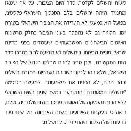
סוגיית ירושלים לקדמת סדר היום הציבורי. על אף שמאז
ומתמיד הייתה ירושלים בלב הסכסוך הישראלי-פלסטיני,
בפועל היא כמעט ולא הטרידה את הציבור הישראלי בשגרת
יומו. הסוגיה גם לא נתפסה בעיני הציבור כחלק מרשימת
האיומים הביטחוניים המשמעותיים שעומדים בפני מדינת
ישראל. סוגיית הביטחון בירושלים לא הופיעה לרוב במרכז סדר
היום התקשורתי, ולכן סביר להניח שחלקו הגדול של הציבור
הישראלי, שלא נוהג לבקר בשכונות הערביות במזרח ירושלים
ובהר הבית, לא הפנים את משמעותה. למעשה הסיסמה
"ירושלים המאוחדת" התקבעה במשך שנים בשיח הישראלי
ללא הבנה מעמיקה של הסוגיה, מורכבותה והשלכותיה. אולם,
נראה כי בעקבות האירועים בשנה האחרונה חל שינוי ניכר
בדעותיו של הציבור היהודי ביחס לירושלים.