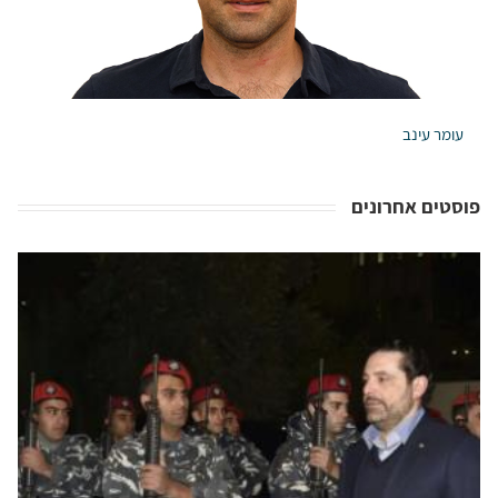
עומר עינב
פוסטים אחרונים
לבנון וחזבאללה