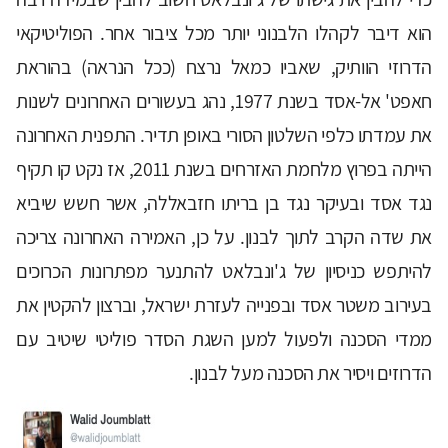
הוא דיבר לקהלו הלבנוני יותר מכל ציבור אחר. הפוליטיקאי
הדרוזי הוותיק, שאביו כמאל נרצח (ככל הנראה) בהוראת
חאפט' אל-אסד בשנת 1977, נהג בעשורים האחרונים לשנות
את עמדתו כלפי השלטון הסורי באופן תדיר. התפנית האחרונה
הייתה בפרוץ מלחמת האזרחים בשנת 2011, אז נקט קו תקיף
נגד אסד ובעיקר נגד בן בריתו חזבאללה, אשר חשש שיביא
את שדה הקרב לתוך לבנון. על כן, האמירה האחרונה צריכה
להיתפש כניסיון של ג'ונבלאט להתנער מפתרונות הכרוכים
בעירוב משטר אסד ובפנייה לעזרת ישראל, וברצון להקטין את
ממדי הסכנה ולפעול למען השגת הסדר פוליטי שיטיב עם
הדרוזים ויסיר את הסכנה מעל לבנון.