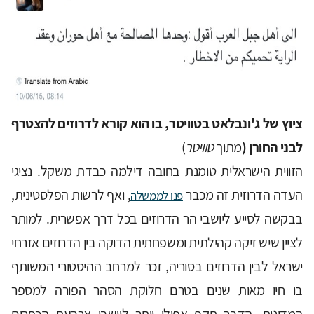
ציוץ של ג'ונבלאט בטוויטר, בו הוא קורא לדרוזים להצטרף
לבני החורן (
מתוך
טוויטר
)
הזווית הישראלית טומנת בחובה דילמה כבדת משקל. נציגי
העדה הדרוזית זה מכבר
, ואף לרשות הפלסטינית,
פנו לממשלה
בבקשה לסייע ליושבי הר הדרוזים בכל דרך אפשרית. למותר
לציין שיש זיקה קהילתית ומשפחתית הדוקה בין הדרוזים אזרחי
ישראל לבין הדרוזים בסוריה, זכר למרחב ההיסטורי המשותף
בו חיו מאות שנים בטרם חלוקת הסהר הפורה למספר
המדינות. הדבר תקף אפילו יותר ליושבי ארבעת הכפרים