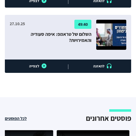
|
להאזנה
לצפייה
27.10.25
49:40
השלום של טראמפ: איפה סעודיה
והאמירויות?
|
להאזנה
לצפייה
פוסטים אחרונים
לכל הפוסטים