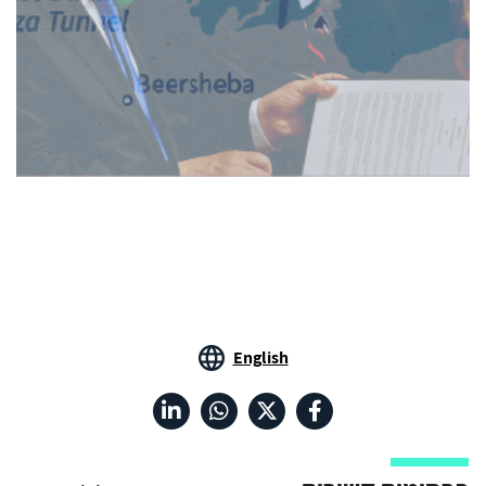
English