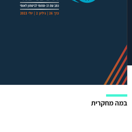
במה מחקרית