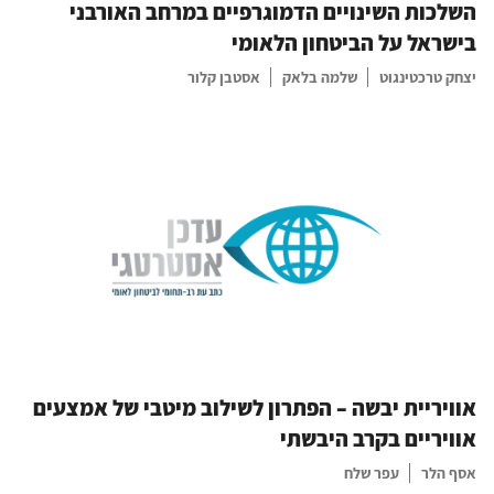
השלכות השינויים הדמוגרפיים במרחב האורבני
בישראל על הביטחון הלאומי
יצחק טרכטינגוט
שלמה בלאק
אסטבן קלור
אוויריית יבשה – הפתרון לשילוב מיטבי של אמצעים
אוויריים בקרב היבשתי
אסף הלר
עפר שלח