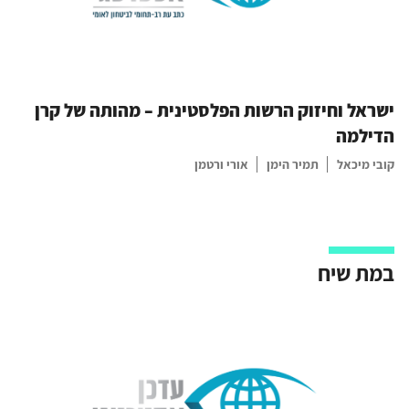
ישראל וחיזוק הרשות הפלסטינית – מהותה של קרן
הדילמה
קובי מיכאל
תמיר הימן
אורי ורטמן
במת שיח