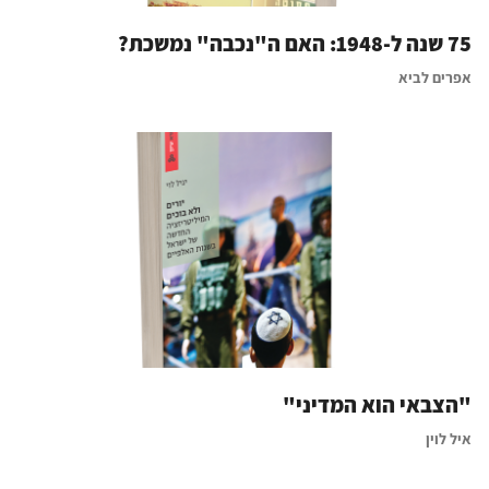
75 שנה ל-1948: האם ה"נכבה" נמשכת?
אפרים לביא
"הצבאי הוא המדיני"
איל לוין