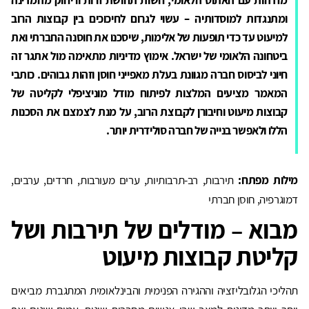
ומתנגדות למוסדותיה – עשוי לגרום לחיכוכים בין קבוצות הרוב
למיעוט עד כדי תופעות של אלימות, שיסכנו את חוסנה החברתי ואת
ביטחונה הלאומי של ישראל. אימוץ מדיניות מתאימה מול אתגר זה
חיוני לביסוס חברה מגוונת בעלת מאפייני חוסן וזהות גבוהים. כותבי
המאמר מציעים המלצות לפיתוח מודל מוניציפלי לקליטה של
קבוצות מיעוט וחיבורן לקבוצת הרוב, על מנת לצמצם את הסכנות
הללו ולאפשר בנייה של חברה סולידרית יותר.
מילות מפתח:
תירבות, רב-תרבותיות, ערים מעורבות, חרדים, ערבים,
דמוגרפיה, חוסן חברתי
מבוא – מודלים של תירבות ושל
קליטת קבוצות מיעוט
תהליכי הגלובליזציה וההגירה הפנימית והבינלאומית המתגברת מביאים