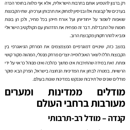
רק ברצון להטמיע אותם בתרבות הישראלית, אלא אף מלווה בחוסר הכרה
בערכים של קבוצות אלו ובניסיון למחוק את תרבותן וערכיהן. שתי הקבוצות
שואפות לשמור על ייחודיותן ועל אורח חייהן בכל מחיר, ולכן הן בונות
חומות של התבדלות. דבר זה מפחית את הזדהותן עם הקולקטיב הישראלי
ומביא להתרחקותן מקבוצת הרוב.
במצב כזה, שינויים דמוגרפיים המצמצמים את המרחק הגיאוגרפי בין
הקבוצות הללו לשאר האוכלוסייה יוצרים מרחק מנטלי, המהווה מקור קושי
ומתח. זאת במידה שהתירבות אינו מתוּוך כהלכה ואינו מנוהל כראוי על ידי
הרשויות. במטרה לבחון את המדיניות הנחוצה בישראל, הפרק הבא סוקר
מודלים שונים של תירבות שננקטו במדינות שונות בעולם.
מודלים ממדינות ומערים
מעורבות ברחבי העולם
קנדה – מודל רב-תרבותי