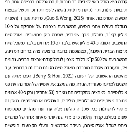
קנדה היא מודל ראוי למדינה רב-תרבותית המאכלסת בכפיפה אחת בני
תרבויות שונות, תוך נקיטת מדיניות נוקשה לשמירת הזכויות של קבוצות
המיעוט המרכיבות אותה (Guo & Wong, 2015). מדינת ענק זו (השנייה
בגודלה בעולם אחרי רוסיה), המשתרעת בצפונה של אמריקה על כ-10
מיליון קמ"ר, סובלת מכך שמרבית שטחה ריק מתושבים. אוכלוסיית
התושבים המונה כ-40 מיליון איש בלבד (כ-10 אחוזים בלבד מאוכלוסיית
ארצות הברית השכנה), מצטופפת ברובה ברצועה צרה בדרום המדינה,
המשתרעת על 500 ק"מ בלבד מצפון לגבול קנדה-ארצות הברית. נתונים
אלו, והעובדה שקנדה מורכבת מאוכלוסייה מגוונת מבחינה תרבותית עוד
מהימים הראשונים של יישובה (Berry & Hou, 2021), הפכו אותה עם
השנים למדינה מעודדת הגירה, מה שעיצב את אופייה של המדינה ואת פני
אוכלוסייתה. כמחצית מהקנדים הם נוצרים (53 אחוזים) ורק כ-40 אחוזים
מתוכם משתייכים לאוכלוסיית הילידים, האנגלים או הצרפתים. מאזן זה
מוסיף להשתנות ככל שקנדה קולטת אליה עוד ועוד מהגרים ממקומות
שונים בעולם. קנדה קולטת כיום מדי שנה יותר מאחוז אחד של מהגרים
ביחס לגודל אוכלוסייתה, בעיקר אקדמאים ובעלי מקצועות חופשיים