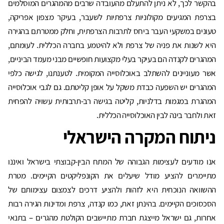
בהקשר לכך, לא ניתן להתעלם מהעובדה שרבים מהמהגרים המוסלמים
בצרפת המגיעים מקולוניות צרפתיות לשעבר, בעיקר מצפון אפריקה,
טעונים במשקעי העבר ביחס לתרבות הצרפתית, וחלק ממטרתם בהגירה
היא לשנות את פניה של צרפת ולא להיטמע בחברה הכללית. לעומתם,
המהגרים לקנדה הם בעיקר בעלי מקצועות חופשיים מבני מעמד הביניים,
אשר מעוניינים להשתלב באוכלוסייה המקומית. לטענתנו, לגישה כלפי
המהגרים יש השפעה כבדת משקל על אופן קליטתם. גם לגבי אוכלוסייה
המהגרת במגמות בדלניות, קליטה בגישה רב-תרבותית עשויה להפחית
זאת ולחבר בינה לבין האוכלוסייה הכללית.
ניתוח המקרה הישראלי
אנו מודעים לעצימות הגבוהה של המתח הבין-קבוצתי בישראל ואיננו
מתיימרים להציע מודל שיעלים את הקונפליקטים הקיימים. מטרת
ההשוואה הנוכחית היא לזהות ולהציע דרכים לצמצום עצימותם של
הסכסוכים הקיימים. בהינתן זאת, כמו קנדה, צרפת ומדינות הגירה רבות
אחרות, גם ישראל מייצגת חברת מתיישבים הקולטת מהגרים – בתנאי