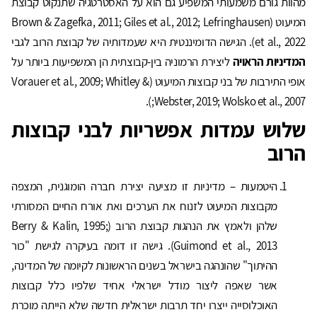
מהוות גורם משמעותי המשפיע גם הוא על האסטרטגיה שתנקוט קבוצת
המיעוט (Brown & Zagefka, 2011; Giles et al., 2012; Lefringhausen
et al., 2022). הגישה הדומיננטית היא שעמדותיה של קבוצת הרוב לגבי
המדיניות הראויה
ליצירת הרמוניה בין-קבוצתית הן המשפיעות ביותר על
אופי התירבות של בני קבוצות המיעוט (Vorauer et al., 2009; Whitley &
Webster, 2019; Wolsko et al., 2007;).
שלוש עמדות אפשריות לבני קבוצות
הרוב
היטמעות – מדיניות זו מציעה יצירת חברה הומוגנית, המצפה
מקבוצות המיעוט לזנוח את הערכים ואת אורח החיים המסורתי
שלהן ולאמץ את הנהגות קבוצת הרוב (Berry & Kalin, 1995;
Guimond et al., 2013). גישה זו דומה בעיקרה לגישת "כור
ההיתוך" שהונהגה בישראל בשנים הראשונות לקיומה של המדינה,
אשר שאפה ליצור מודל ישראלי אחיד שלפיו כלל קבוצות
האוכלוסייה ייצרו יחד תרבות ישראלית חדשה שלא הייתה מוכרת