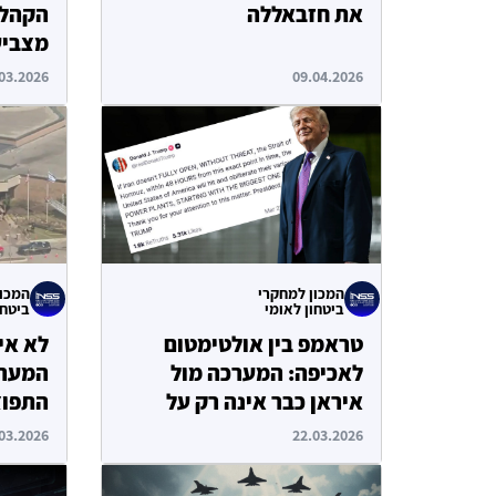
את חזבאללה
הקהל 
מצביע
למלחמ
03.2026
09.04.2026
בתמיכ
המכון למחקרי
המכון
ביטחון לאומי
ביטחו
טראמפ בין אולטימטום
לא אי
לאכיפה: המערכה מול
המערכ
איראן כבר אינה רק על
התפוצ
היעדים המקוריים
03.2026
22.03.2026