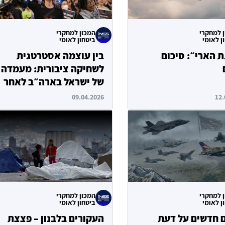
 למחקרי
המכון למחקרי
ן לאומי
ביטחון לאומי
 הארי״: סיכום
בין עוצמה אסטרטגית
ם
לשחיקה ציבורית: מעמדה
של ישראל בארה״ב לאחר
המלחמה
09.04.2026
12.
 למחקרי
המכון למחקרי
ן לאומי
ביטחון לאומי
 חדשים על דעת
העקורים בלבנון – פצצת