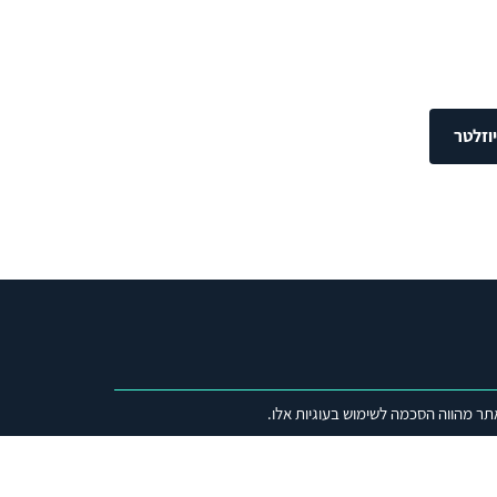
וזלטר
תר מהווה הסכמה לשימוש בעוגיות אלו.
 אחת
IME)