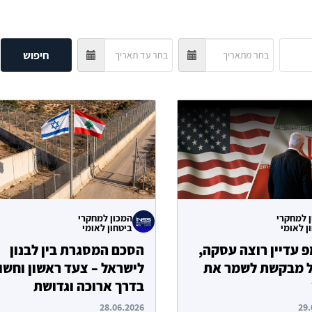
חיפוש
 למחקרי
המכון למחקרי
ן לאומי
ביטחון לאומי
 עדיין רוצה עסקה,
הסכם המסגרת בין לבנון
 מבקשת לשמר את
לישראל – צעד ראשון וחשו
בדרך ארוכה וגדושת
מכשולים
28.06.2026
29.