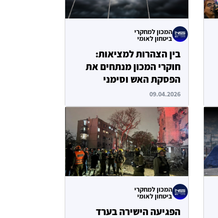
המכון למחקרי
ביטחון לאומי
בין הצהרות למציאות:
חוקרי המכון מנתחים את
הפסקת האש וסימני
השאלה
09.04.2026
המכון למחקרי
ביטחון לאומי
הפגיעה הישירה בערד