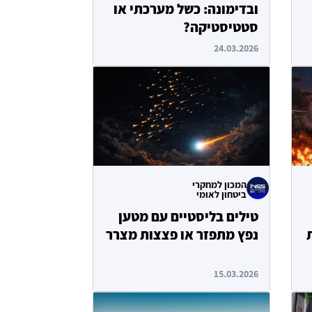
ובדימונה: כשל מערכתי או
סטטיסטיקה?
24.03.2026
המכון למחקרי
ביטחון לאומי
טילים בליסטיים עם מטען
נפץ מתפזר או פצצות מצרר
15.03.2026