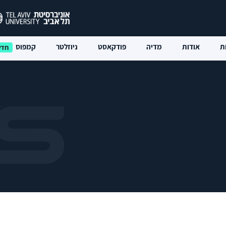
ת
אודות
מדיה
פודקאסט
ניוזלטר
קמפוס