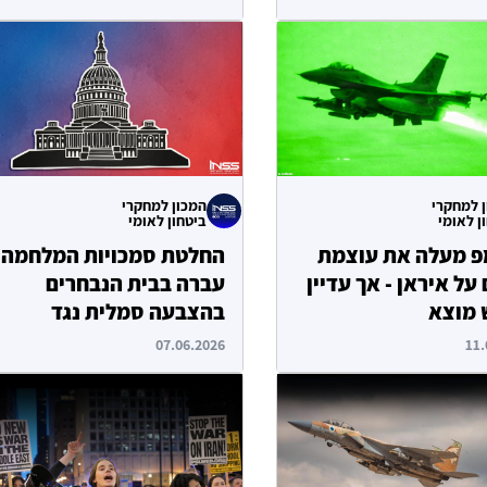
 למחקרי
המכון למחקרי
ן לאומי
ביטחון לאומי
 מעלה את עוצמת
החלטת סמכויות המלחמה
על איראן - אך עדיין
עברה בבית הנבחרים
 מוצא
בהצבעה סמלית נגד
טראמפ
07.06.2026
11.