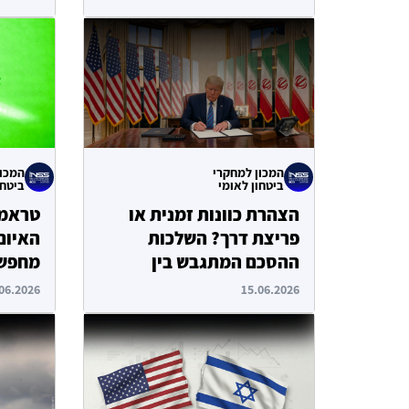
המכון למחקרי
המכון
ביטחון לאומי
ביטחו
הצהרת כוונות זמנית או
טראמפ
פריצת דרך? השלכות
האיום 
ההסכם המתגבש בין
מחפש
ארה"ב לאיראן
06.2026
15.06.2026