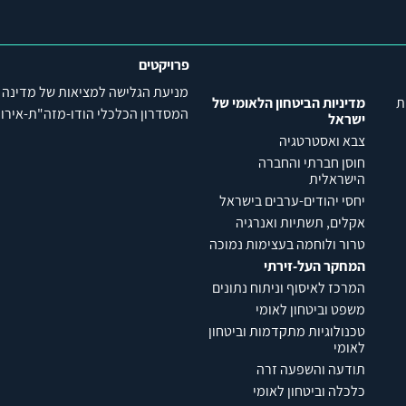
פרויקטים
מניעת הגלישה למציאות של מדינה
ת
מדיניות הביטחון הלאומי של
המסדרון הכלכלי הודו-מזה"ת-אירופה (C
ישראל
צבא ואסטרטגיה
חוסן חברתי והחברה
הישראלית
יחסי יהודים-ערבים בישראל
אקלים, תשתיות ואנרגיה
טרור ולוחמה בעצימות נמוכה
המחקר העל-זירתי
המרכז לאיסוף וניתוח נתונים
משפט וביטחון לאומי
טכנולוגיות מתקדמות וביטחון
לאומי
תודעה והשפעה זרה
כלכלה וביטחון לאומי