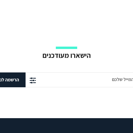
הישארו מעודכנים
הרשמה לני