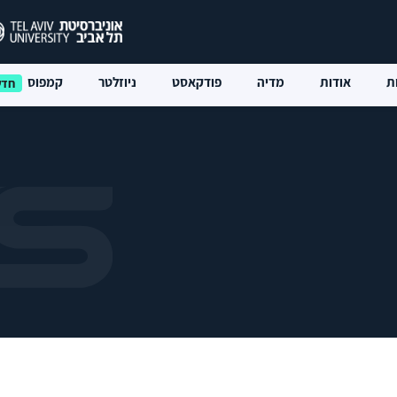
ת
אודות
מדיה
פודקאסט
ניוזלטר
קמפוס