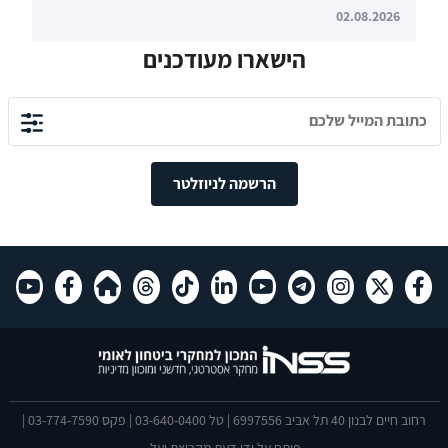
02.08.2026
הישארו מעודכנים
הרשמה לניוזלטר
רחוב חיים לבנון 40 תל אביב 6997556 | טל 03-640-0400 | פקס 03-774-7590 |