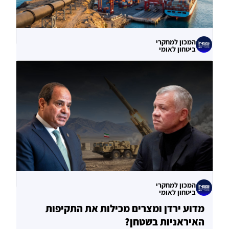
המכון למחקרי
ביטחון לאומי
עוקף הורמוז? ההימור האסטרטגי הבעייתי
של איחוד האמירויות
04.08.2026
המכון למחקרי
ביטחון לאומי
מדוע ירדן ומצרים מכילות את התקיפות
האיראניות בשטחן?