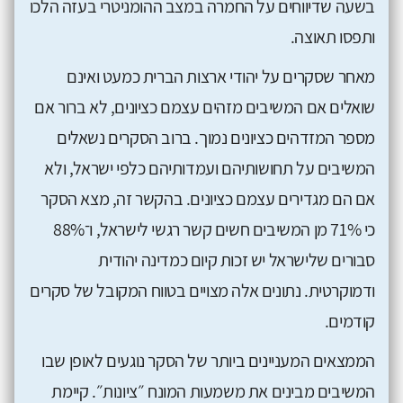
בשעה שדיווחים על החמרה במצב ההומניטרי בעזה הלכו
ותפסו תאוצה.
מאחר שסקרים על יהודי ארצות הברית כמעט ואינם
שואלים אם המשיבים מזהים עצמם כציונים, לא ברור אם
מספר המזדהים כציונים נמוך. ברוב הסקרים נשאלים
המשיבים על תחושותיהם ועמדותיהם כלפי ישראל, ולא
אם הם מגדירים עצמם כציונים. בהקשר זה, מצא הסקר
כי 71% מן המשיבים חשים קשר רגשי לישראל, ו־88%
סבורים שלישראל יש זכות קיום כמדינה יהודית
ודמוקרטית. נתונים אלה מצויים בטווח המקובל של סקרים
קודמים.
הממצאים המעניינים ביותר של הסקר נוגעים לאופן שבו
המשיבים מבינים את משמעות המונח ״ציונות״. קיימת