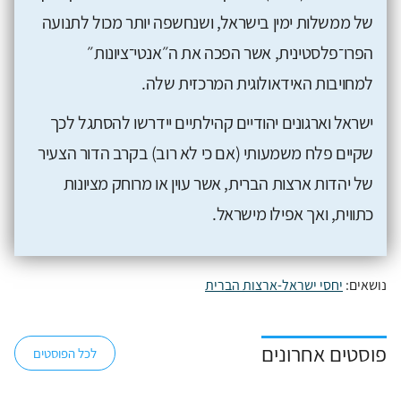
של ממשלות ימין בישראל, ושנחשפה יותר מכול לתנועה
הפרו־פלסטינית, אשר הפכה את ה״אנטי־ציונות״
למחויבות האידאולוגית המרכזית שלה.
ישראל וארגונים יהודיים קהילתיים יידרשו להסתגל לכך
שקיים פלח משמעותי (אם כי לא רוב) בקרב הדור הצעיר
של יהדות ארצות הברית, אשר עוין או מרוחק מציונות
כתווית, ואך אפילו מישראל.
נושאים:
יחסי ישראל-ארצות הברית
פוסטים אחרונים
לכל הפוסטים