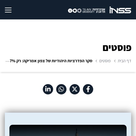
פוסטים
דף הבית
פוסטים
סקר הפדרציות היהודיות של צפון אמריקה: רק 37% מיהודי ארה"ב מזהים עצמם כציונים