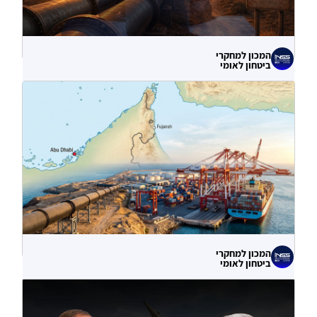
המכון למחקרי
ביטחון לאומי
לא רק הנזק המיידי: מה מלמדות תקיפות
הסייבר נגד תשתיות המים בארצות הברית?
06.08.2026
המכון למחקרי
ביטחון לאומי
עוקף הורמוז? ההימור האסטרטגי הבעייתי
של איחוד האמירויות