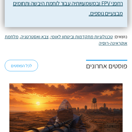
רחפני FPV ובמשמעויותיה עבור לוחמת היבשה ותחומים
מבצעיים נוספים.
נושאים:
טכנולוגיות מתקדמות וביטחון לאומי
,
צבא ואסטרטגיה
,
מלחמת
אוקראינה-רוסיה
פוסטים אחרונים
לכל הפוסטים