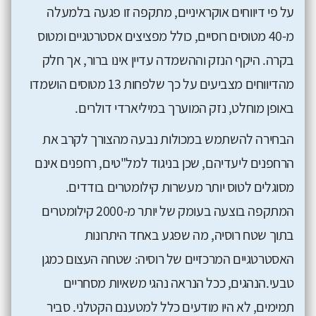
על פי דיווחים אוקראיניים, מתקפה זו פגעה בלמעלה
מ-40 מטוסים רוסיים, כולל מפציצים אסטרטגיים ומטוס
בקרה. היקף הנזק וההשמדה עדיין אינו ברור, אך חלק
מהדיווחים מצביעים על כך שלפחות 13 מטוסים הושמדו
באופן מוחלט, נזק המוערך במיליארדי דולרים.
הבחירה להשתמש במכולות נבעה מהצורך לקרב את
הרחפנים ליעדיהם, שכן בניגוד למל"טים, רחפנים אינם
מסוגלים לטוס יותר מעשרות קילומטרים בודדים.
המתקפה בוצעה בעומק של יותר מ-2000 קילומטרים
בתוך שטח רוסיה, מה שפגע באחד היתרונות
האסטרטגיים המרכזיים של רוסיה: שטחה העצום כמגן
טבעי.הנהגים, ככל הנראה נהגי משאיות מסחריים
תמימים, לא היו מודעים כלל למטענם הקטלני. סביר