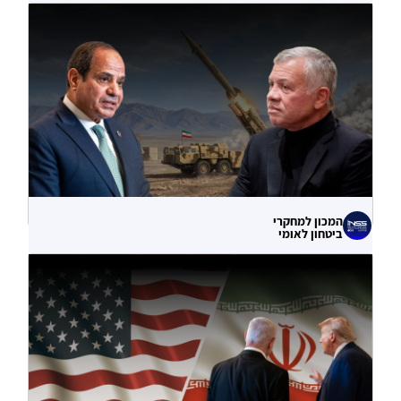
עוקף הורמוז? ההימור האסטרטגי הבעייתי
של איחוד האמירויות
04.08.2026
המכון למחקרי
ביטחון לאומי
מדוע ירדן ומצרים מכילות את התקיפות
האיראניות בשטחן?
02.08.2026