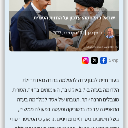
ישראל במלחמה: עדכון על החזית הסורית
סטפן כהן
13 בנובמבר, 2023
קרא ב
בעוד חזית לבנון עדה להסלמה ברורה מאז תחילת
הלחימה בעזה ב-7 באוקטובר, העימותים בחזית הסורית
מוגבלים הרבה יותר. תגובתו של אסד למלחמה בעזה
התאפיינה עד כה ברטוריקה ומעטה בפעולה ממשית,
בשל חישובים ביטחוניים ומדיניים. נראה, כי המשטר הסורי