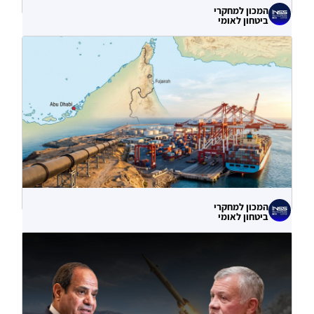
המכון למחקרי
ביטחון לאומי
לא רק הנזק המיידי: מה מלמדות תקיפות
הסייבר נגד תשתיות המים בארצות הברית?
06.08.2026
המכון למחקרי
ביטחון לאומי
עוקף הורמוז? ההימור האסטרטגי הבעייתי
של איחוד האמירויות
04.08.2026