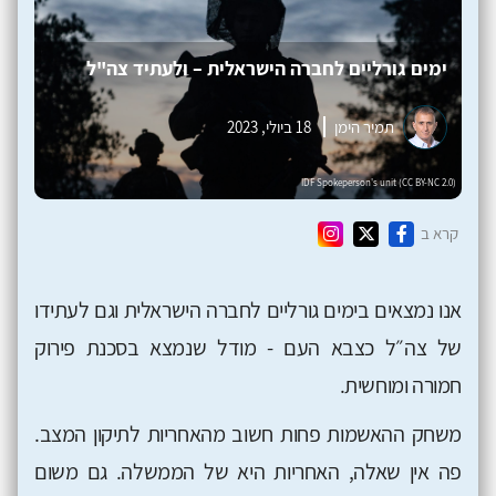
ימים גורליים לחברה הישראלית – ולעתיד צה"ל
תמיר הימן
18 ביולי, 2023
קרא ב
אנו נמצאים בימים גורליים לחברה הישראלית וגם לעתידו
של צה״ל כצבא העם - מודל שנמצא בסכנת פירוק
חמורה ומוחשית.
משחק ההאשמות פחות חשוב מהאחריות לתיקון המצב.
פה אין שאלה, האחריות היא של הממשלה. גם משום