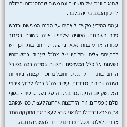
שהיא היוזמת של השינויים וגם משום שההסמכות והיכולת
לתיקון המצב בידיה בלבד.
עומס המידע מקשה לעיתים על הבנת המציאות ונדרש
סדר בעובדות. הסוגיה שלפנינו אינה קשורה בסירוב
פקודה או סרבנות אלא בהפסקת התנדבות. וכך יש
להתייחס אליה. יכולותיו של צה״ל לעמוד במשימותיו
נשענות על כלל המערכים, ותלויות במידה רבה במודל
ההתנדבות, החל מטיס וחובלים ועד קצונה ביחידות
השדה ויחידות מיוחדות. עירוב צה״ל ככלי ללחץ ציבורי
הוא נשק יום הדין. וכמו במקרה של נשק גרעיני - בסוף
כולם מפסידים. זוהי הזדמנות אחרונה לעצור. כמי שאוהב
את הצבא וחרד לגורלו אני קורא לעצור את החקיקה החד
צדדית לאלתר ולכל הצדדים לחתור להסכמה רחבה.