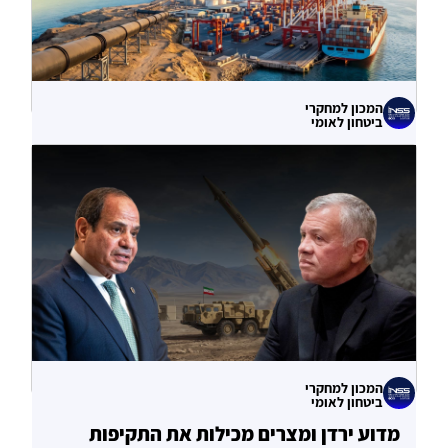
המכון למחקרי
ביטחון לאומי
עוקף הורמוז? ההימור האסטרטגי הבעייתי
של איחוד האמירויות
04.08.2026
המכון למחקרי
ביטחון לאומי
מדוע ירדן ומצרים מכילות את התקיפות