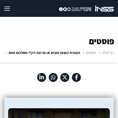
פוסטים
דף הבית
פוסטים
הצהרת כוונות זמנית או פריצת דרך? השלכות ההסכם המתגבש בין ארה"ב לאיראן