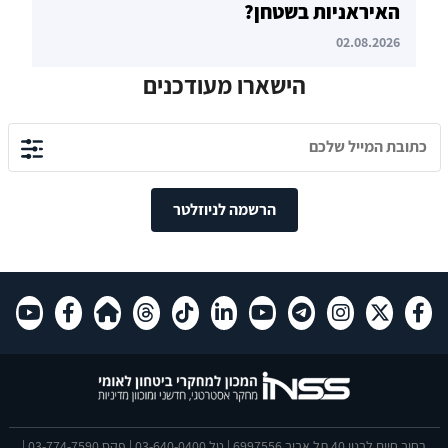
האיראניות בשטחן?
02.08.2026
הישארו מעודכנים
הרשמה לניוזלטר
רחוב חיים לבנון 40 תל אביב 6997556 | טל 03-640-0400 | פקס 03-774-7590 |