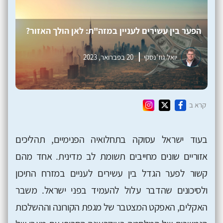
הפער בין עשירים לעניין במזה"ת: לאן הולך האזור?
יואל גוז'נסקי
20 בפברואר, 2023
קרא ב
בעוד ישראל עסוקה בתחלואיה הפנימיים, תהליכים
אזוריים שונים מחייבים תשומת לב מדינית. אחד מהם
קשור לפער הגדל בין עשירים לעניים במזרח התיכון
ולסיכונים שהדבר עלול להעמיד בפני ישראל. משבר
האקלים, האפקט המצטבר של מגפת הקורונה וההשלכות