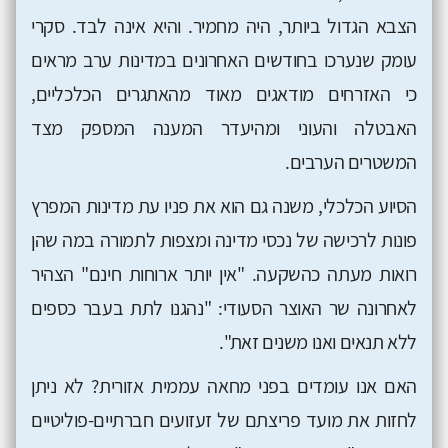
הצבא הגדול ביותר, היה מחמיר. והיא אינה לבד. סקרי
עומק שנערכו בחודשים האחרונים במדינות ערב מראים
כי האזרחים מודאגים מאוד מהאתגרים הכלכליים,
האבטלה והעוני ומהיעדר המענה המספק מצד
המשטרים הערבים.
הסיוע הכלכלי, משנה גם הוא את פניו עת מדינות המפרץ
פונות לרכישה של נכסי מדינה ומצפות לתמורה במה שהן
רואות מעתה כהשקעה. "אין יותר ארוחות חינם" הצהיר
לאחרונה שר האוצר הסעודי: "נהגנו לתת בעבר כספים
ללא תנאים ואנו משנים זאת".
האם אנו עומדים בפני מחאה עממית אזורית? לא ניתן
לחזות את מועד פריצתם של זעזועים חברתיים-פוליטיים