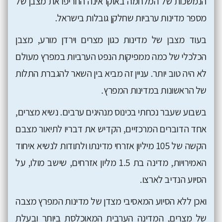
הנמשכות של המלחמה באוקראינה החריפו את מצבן של
מספר מדינות ערביות שחלקן גובלות בישראל.
בעוד מצבן של מדינות כגון מצרים וירדן מורע, מצבן
הכלכלי של כמה ממפיקות הנפט הערביות במפרץ מעולם
לא היה טוב יותר. עניין זה מביא בין השאר להגברת התלות
של הראשונות במדינות המפרץ.
בשבוע שעבר נכחתי בכינוס מנהיגים ערבים. נשיא מצרים,
אחד הדוברים המרכזיים, הקדיש את דבריו לתיאור מצבם
הקשה של 105 מיליון אזרחי מדינתו ולתודות לנשיא איחוד
האמירויות, מדינה בת 1.5 מליון אזרחים, שישב מולו, על
הסיוע הנדיב לארצו.
ואכן ללא הסיוע המאסיבי מצדן של מדינות המפרץ מצבה
של מצרים, המדינה הערבית המאוכלסת ביותר ובעלת