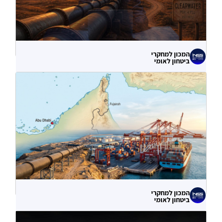
המכון למחקרי
ביטחון לאומי
לא רק הנזק המיידי: מה מלמדות תקיפות
הסייבר נגד תשתיות המים בארצות הברית?
06.08.2026
המכון למחקרי
ביטחון לאומי
עוקף הורמוז? ההימור האסטרטגי הבעייתי